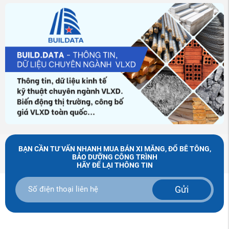
BẠN CẦN TƯ VẤN NHANH MUA BÁN XI MĂNG, ĐỔ BÊ TÔNG,
BẢO DƯỠNG CÔNG TRÌNH
HÃY ĐỂ LẠI THÔNG TIN
Gửi