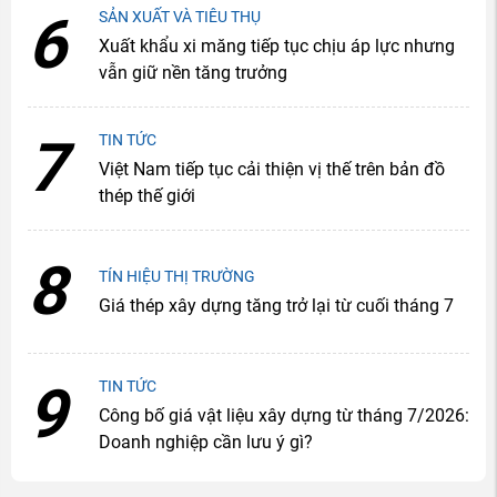
6
SẢN XUẤT VÀ TIÊU THỤ
Xuất khẩu xi măng tiếp tục chịu áp lực nhưng
vẫn giữ nền tăng trưởng
7
TIN TỨC
Việt Nam tiếp tục cải thiện vị thế trên bản đồ
thép thế giới
8
TÍN HIỆU THỊ TRƯỜNG
Giá thép xây dựng tăng trở lại từ cuối tháng 7
9
TIN TỨC
Công bố giá vật liệu xây dựng từ tháng 7/2026:
Doanh nghiệp cần lưu ý gì?