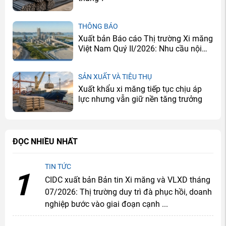
THÔNG BÁO
Xuất bản Báo cáo Thị trường Xi măng
Việt Nam Quý II/2026: Nhu cầu nội
địa cải thiện, doanh nghiệp tiếp tục
đối mặt bài toán dư cung
SẢN XUẤT VÀ TIÊU THỤ
Xuất khẩu xi măng tiếp tục chịu áp
lực nhưng vẫn giữ nền tăng trưởng
ĐỌC NHIỀU NHẤT
TIN TỨC
1
CIDC xuất bản Bản tin Xi măng và VLXD tháng
07/2026: Thị trường duy trì đà phục hồi, doanh
nghiệp bước vào giai đoạn cạnh ...