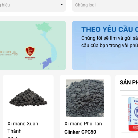
 hiệu
Chủng loại
THEO YÊU CẦU 
Chúng tôi sẽ tìm và gửi 
cầu của bạn trong vài phú
SẢN P
Xi măng Xuân
Xi măng Phú Tân
Thành
Clinker CPC50