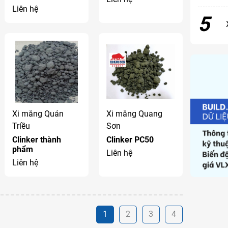
Liên hệ
5
Xi măng Quán
Xi măng Quang
Triều
Sơn
Clinker thành
Clinker PC50
phẩm
Liên hệ
Liên hệ
1
2
3
4