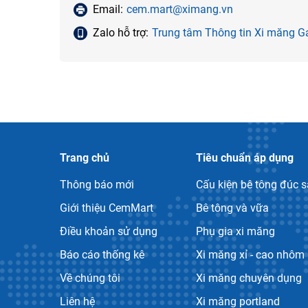
Email:
cem.mart@ximang.vn
Zalo hỗ trợ:
Trung tâm Thông tin Xi măng
Trang chủ
Tiêu chuẩn áp dụng
Thông báo mới
Cấu kiện bê tông đúc 
Giới thiệu CemMart
Bê tông và vữa
Điều khoản sử dụng
Phụ gia xi măng
Báo cáo thống kê
Xi măng xỉ - cao nhôm
Về chúng tôi
Xi măng chuyên dụng
Liên hệ
Xi măng portland