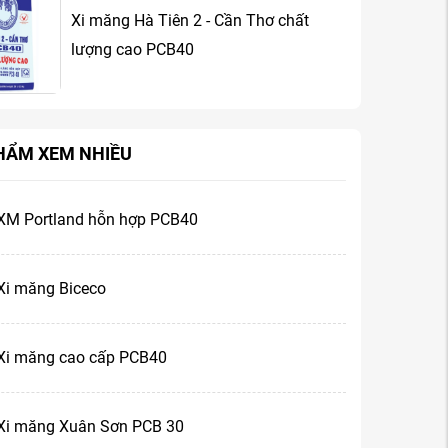
Xi măng Hà Tiên 2 - Cần Thơ chất
lượng cao PCB40
HẨM XEM NHIỀU
XM Portland hỗn hợp PCB40
Xi măng Biceco
Xi măng cao cấp PCB40
Xi măng Xuân Sơn PCB 30