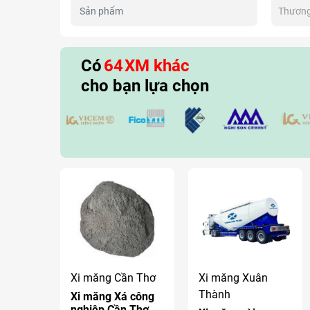
Thương
Có
64
XM khác
cho bạn lựa chọn
Xi măng Cần Thơ
Xi măng Xuân
Thành
Xi măng Xá công
nghiệp Cần Thơ