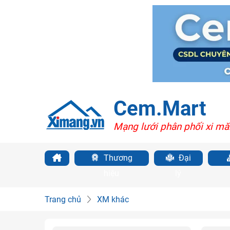
Cem.Mart
Mạng lưới phân phối xi mă
Thương
Đại
hiệu
lý
Trang chủ
XM khác