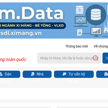
Thông báo mới
Về chúng 
ng toàn quốc
Sản
Nhà
Tư vấn kỹ
phẩm
thầu
thuật