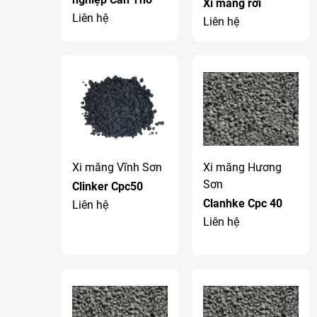
Xi măng rời
Liên hệ
Liên hệ
Xi măng Vĩnh Sơn
Xi măng Hương
Sơn
Clinker Cpc50
Clanhke Cpc 40
Liên hệ
Liên hệ