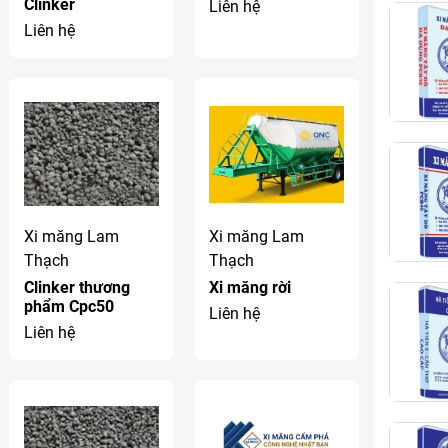
Clinker
Liên hệ
Liên hệ
Xi măng Lam
Xi măng Lam
Thạch
Thạch
Clinker thương
Xi măng rời
phẩm Cpc50
Liên hệ
Liên hệ