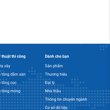
 thuật thi công
Dành cho bạn
ữa xây
Sản phẩm
ê tông dầm sàn
Thương hiệu
 tông cọc
Đại lý
ê tông móng
Nhà thầu
Thông tin chuyên ngành
Cơ sở dữ liệu