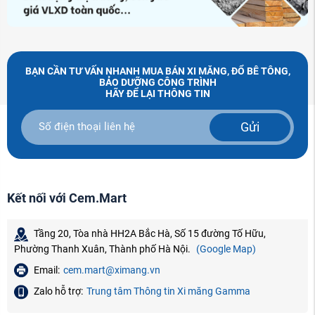
BẠN CẦN TƯ VẤN NHANH MUA BÁN XI MĂNG, ĐỔ BÊ TÔNG,
BẢO DƯỠNG CÔNG TRÌNH
HÃY ĐỂ LẠI THÔNG TIN
Gửi
Kết nối với Cem.Mart
Tầng 20, Tòa nhà HH2A Bắc Hà, Số 15 đường Tố Hữu,
Phường Thanh Xuân, Thành phố Hà Nội.
(Google Map)
Email:
cem.mart@ximang.vn
Zalo hỗ trợ:
Trung tâm Thông tin Xi măng Gamma