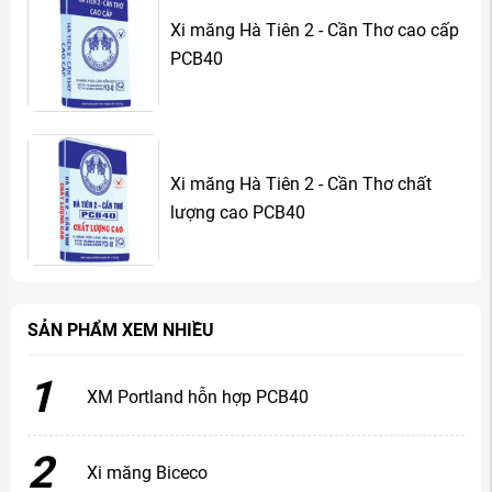
Xi măng Hà Tiên 2 - Cần Thơ cao cấp
PCB40
Xi măng Hà Tiên 2 - Cần Thơ chất
lượng cao PCB40
SẢN PHẨM XEM NHIỀU
1
XM Portland hỗn hợp PCB40
2
Xi măng Biceco