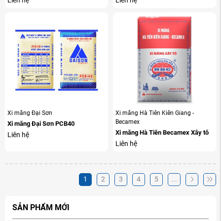
Liên hệ
Liên hệ
Xi măng Đại Sơn
Xi măng Hà Tiên Kiên Giang -
Becamex
Xi măng Đại Sơn PCB40
Xi măng Hà Tiên Becamex Xây tô
Liên hệ
Liên hệ
1
2
3
4
5
...
SẢN PHẨM MỚI