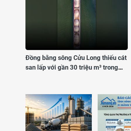
Đồng bằng sông Cửu Long thiếu cát
san lấp với gần 30 triệu m³ trong
năm 2026