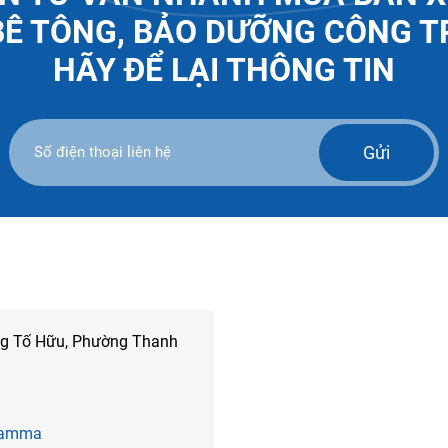
BÊ TÔNG, BẢO DƯỠNG CÔNG T
HÃY ĐỂ LẠI THÔNG TIN
Gửi
ng Tố Hữu, Phường Thanh
 Gamma