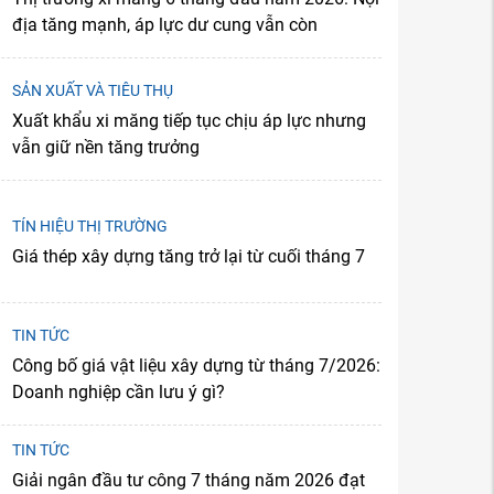
địa tăng mạnh, áp lực dư cung vẫn còn
SẢN XUẤT VÀ TIÊU THỤ
Xuất khẩu xi măng tiếp tục chịu áp lực nhưng
vẫn giữ nền tăng trưởng
TÍN HIỆU THỊ TRƯỜNG
Giá thép xây dựng tăng trở lại từ cuối tháng 7
TIN TỨC
Công bố giá vật liệu xây dựng từ tháng 7/2026:
Doanh nghiệp cần lưu ý gì?
TIN TỨC
Giải ngân đầu tư công 7 tháng năm 2026 đạt