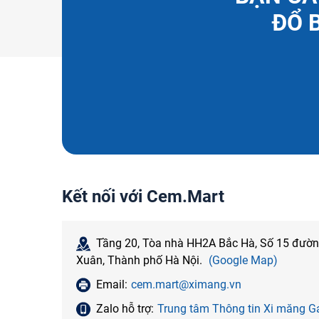
ĐỔ 
Kết nối với Cem.Mart
Tầng 20, Tòa nhà HH2A Bắc Hà, Số 15 đườ
Xuân, Thành phố Hà Nội.
(Google Map)
Email:
cem.mart@ximang.vn
Zalo hỗ trợ:
Trung tâm Thông tin Xi măng