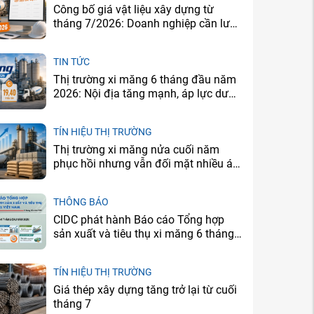
Công bố giá vật liệu xây dựng từ
tháng 7/2026: Doanh nghiệp cần lưu
ý gì?
TIN TỨC
Thị trường xi măng 6 tháng đầu năm
2026: Nội địa tăng mạnh, áp lực dư
cung vẫn còn
TÍN HIỆU THỊ TRƯỜNG
Thị trường xi măng nửa cuối năm
phục hồi nhưng vẫn đối mặt nhiều áp
lực
THÔNG BÁO
CIDC phát hành Báo cáo Tổng hợp
sản xuất và tiêu thụ xi măng 6 tháng
đầu năm 2026
TÍN HIỆU THỊ TRƯỜNG
Giá thép xây dựng tăng trở lại từ cuối
tháng 7