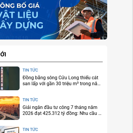
ỚI
TIN TỨC
Đồng bằng sông Cửu Long thiếu cát
san lấp với gần 30 triệu m³ trong năm
2026
TIN TỨC
Giải ngân đầu tư công 7 tháng năm
2026 đạt 425.312 tỷ đồng: Nhu cầu xi
măng sẽ tăng ở đâu?
TIN TỨC