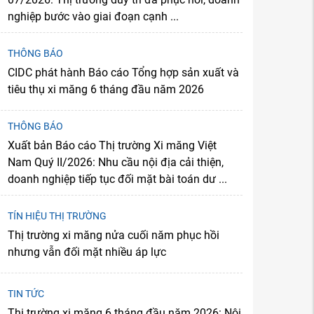
nghiệp bước vào giai đoạn cạnh ...
THÔNG BÁO
CIDC phát hành Báo cáo Tổng hợp sản xuất và
tiêu thụ xi măng 6 tháng đầu năm 2026
THÔNG BÁO
Xuất bản Báo cáo Thị trường Xi măng Việt
Nam Quý II/2026: Nhu cầu nội địa cải thiện,
doanh nghiệp tiếp tục đối mặt bài toán dư ...
TÍN HIỆU THỊ TRƯỜNG
Thị trường xi măng nửa cuối năm phục hồi
nhưng vẫn đối mặt nhiều áp lực
TIN TỨC
Thị trường xi măng 6 tháng đầu năm 2026: Nội