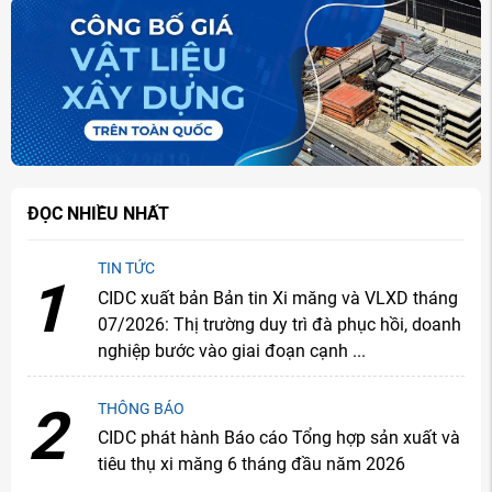
ĐỌC NHIỀU NHẤT
TIN TỨC
1
CIDC xuất bản Bản tin Xi măng và VLXD tháng
07/2026: Thị trường duy trì đà phục hồi, doanh
nghiệp bước vào giai đoạn cạnh ...
2
THÔNG BÁO
CIDC phát hành Báo cáo Tổng hợp sản xuất và
tiêu thụ xi măng 6 tháng đầu năm 2026