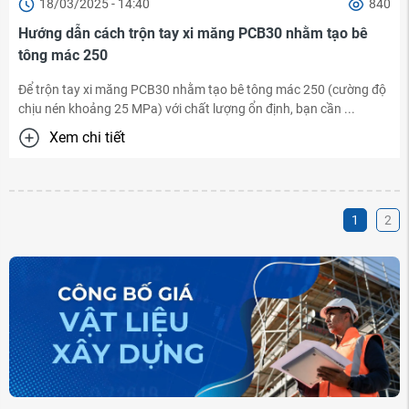
18/03/2025 - 14:40
840
Hướng dẫn cách trộn tay xi măng PCB30 nhằm tạo bê
tông mác 250
Để trộn tay xi măng PCB30 nhằm tạo bê tông mác 250 (cường độ
chịu nén khoảng 25 MPa) với chất lượng ổn định, bạn cần ...
Xem chi tiết
1
2