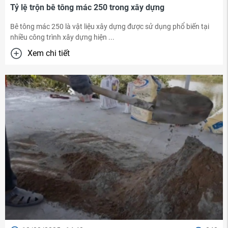
Tỷ lệ trộn bê tông mác 250 trong xây dựng
Bê tông mác 250 là vật liệu xây dựng được sử dụng phổ biến tại
nhiều công trình xây dựng hiện ...
Xem chi tiết