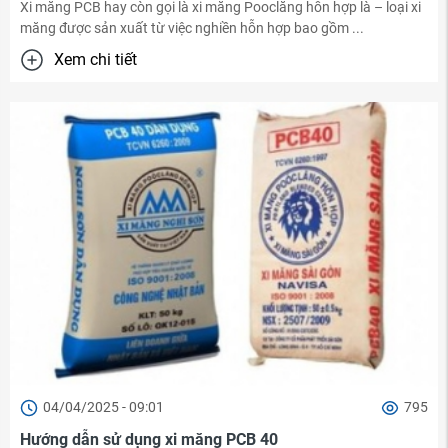
Xi măng PCB hay còn gọi là xi măng Pooclăng hỗn hợp là – loại xi
măng được sản xuất từ việc nghiền hỗn hợp bao gồm ...
Xem chi tiết
04/04/2025 - 09:01
795
Hướng dẫn sử dụng xi măng PCB 40