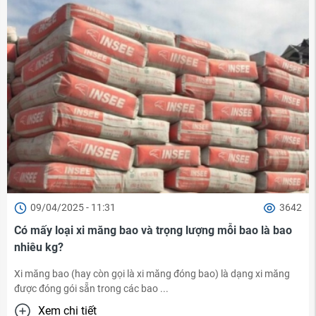
09/04/2025 - 11:31
3642
Có mấy loại xi măng bao và trọng lượng mỗi bao là bao
nhiêu kg?
Xi măng bao (hay còn gọi là xi măng đóng bao) là dạng xi măng
được đóng gói sẵn trong các bao ...
Xem chi tiết