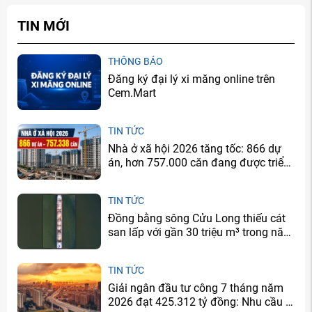
TIN MỚI
THÔNG BÁO
Đăng ký đại lý xi măng online trên
Cem.Mart
TIN TỨC
Nhà ở xã hội 2026 tăng tốc: 866 dự
án, hơn 757.000 căn đang được triển
khai
TIN TỨC
Đồng bằng sông Cửu Long thiếu cát
san lấp với gần 30 triệu m³ trong năm
2026
TIN TỨC
Giải ngân đầu tư công 7 tháng năm
2026 đạt 425.312 tỷ đồng: Nhu cầu xi