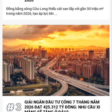
2026
Đồng bằng sông Cửu Long thiếu cát san lấp với gần 30 triệu m³
trong năm 2026, tạo áp lực lớn ...
GIẢI NGÂN ĐẦU TƯ CÔNG 7 THÁNG NĂM
3
2026 ĐẠT 425.312 TỶ ĐỒNG: NHU CẦU XI