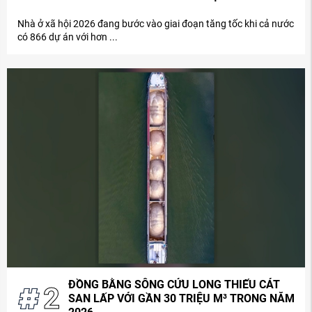
Nhà ở xã hội 2026 đang bước vào giai đoạn tăng tốc khi cả nước
có 866 dự án với hơn ...
ĐỒNG BẰNG SÔNG CỬU LONG THIẾU CÁT
2
SAN LẤP VỚI GẦN 30 TRIỆU M³ TRONG NĂM