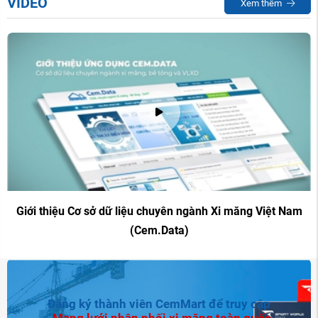
VIDEO
Xem thêm
Giới thiệu Cơ sở dữ liệu chuyên ngành Xi măng Việt Nam
(Cem.Data)
Đăng ký thành viên CemMart để truy cập