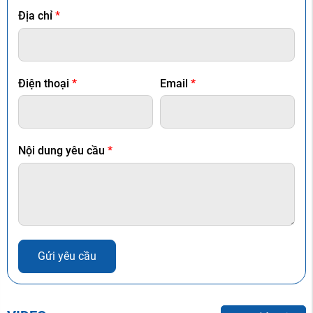
Địa chỉ
*
Điện thoại
*
Email
*
Nội dung yêu cầu
*
Gửi yêu cầu