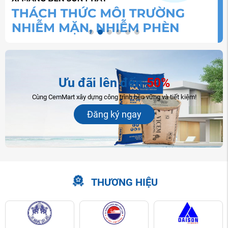
Ưu đãi lên đến
50%
Cùng CemMart xây dựng công trình bền vững và tiết kiệm!
Đăng ký ngay
THƯƠNG HIỆU