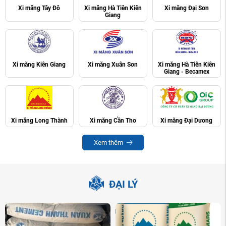
Xi măng Tây Đô
Xi măng Hà Tiên Kiên
Xi măng Đại Sơn
Giang
Xi măng Kiên Giang
Xi măng Xuân Sơn
Xi măng Hà Tiên Kiên
Giang - Becamex
Xi măng Long Thành
Xi măng Cần Thơ
Xi măng Đại Dương
Xem thêm
ĐẠI LÝ