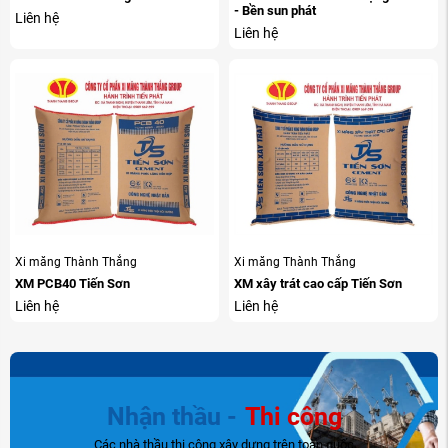
- Bền sun phát
Liên hệ
Liên hệ
Xi măng Thành Thắng
Xi măng Thành Thắng
XM PCB40 Tiến Sơn
XM xây trát cao cấp Tiến Sơn
Liên hệ
Liên hệ
Nhận thầu -
Thi công
Các nhà thầu thi công xây dựng trên toàn quốc