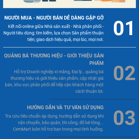
NGƯỜI MUA - NGƯỜI BÁN DỄ DÀNG GẶP GỠ
01
Kết nối online giữa Nhà sản xuất - Nhà phân phối -
Người tiêu dùng; tìm kiếm, lựa chọn Sản phẩm thuận
tiện; giao dịch hiệu quả, mọi lúc, mọi nơi.
QUẢNG BÁ THƯƠNG HIỆU - GIỚI THIỆU SẢN
PHẨM
02
Hỗ trợ Doanh nghiệp xi măng, Đại lý… quảng bá
thương hiệu và giới thiệu sản phẩm, cập nhật giá
bán, khu vực phân phối để tiếp cận khách hàng một
cách thuận lợi.
HƯỚNG DẪN VÀ TƯ VẤN SỬ DỤNG
03
Tra cứu tiêu chuẩn áp dụng, hướng dẫn sử dụng khi
vận chuyển, bảo quản, thi công, đổ bê tông...
CemMart luôn hỗ trợ bạn trong mọi tình huống.