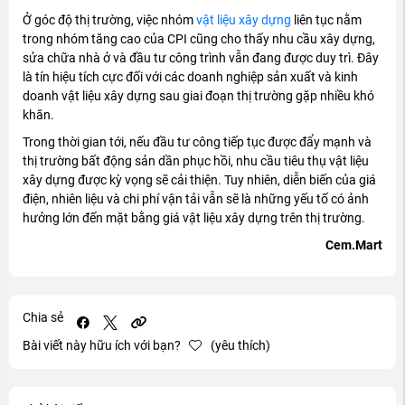
Ở góc độ thị trường, việc nhóm
vật liệu xây dựng
liên tục nằm
trong nhóm tăng cao của CPI cũng cho thấy nhu cầu xây dựng,
sửa chữa nhà ở và đầu tư công trình vẫn đang được duy trì. Đây
là tín hiệu tích cực đối với các doanh nghiệp sản xuất và kinh
doanh vật liệu xây dựng sau giai đoạn thị trường gặp nhiều khó
khăn.
Trong thời gian tới, nếu đầu tư công tiếp tục được đẩy mạnh và
thị trường bất động sản dần phục hồi, nhu cầu tiêu thụ vật liệu
xây dựng được kỳ vọng sẽ cải thiện. Tuy nhiên, diễn biến của giá
điện, nhiên liệu và chi phí vận tải vẫn sẽ là những yếu tố có ảnh
hưởng lớn đến mặt bằng giá vật liệu xây dựng trên thị trường.
Cem.Mart
Chia sẻ
Bài viết này hữu ích với bạn?
(yêu thích)