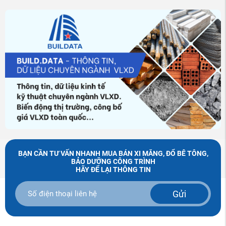
BẠN CẦN TƯ VẤN NHANH MUA BÁN XI MĂNG, ĐỔ BÊ TÔNG,
BẢO DƯỠNG CÔNG TRÌNH
HÃY ĐỂ LẠI THÔNG TIN
Gửi