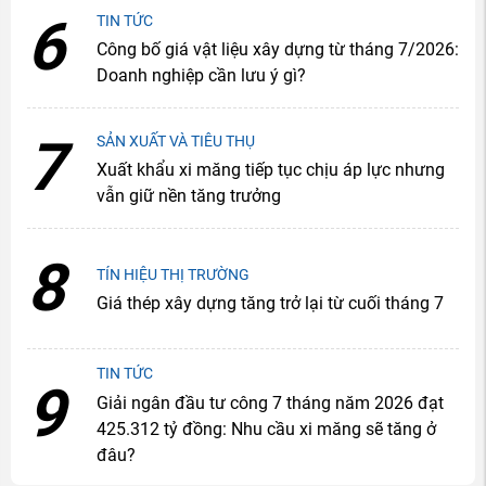
6
TIN TỨC
Công bố giá vật liệu xây dựng từ tháng 7/2026:
Doanh nghiệp cần lưu ý gì?
7
SẢN XUẤT VÀ TIÊU THỤ
Xuất khẩu xi măng tiếp tục chịu áp lực nhưng
vẫn giữ nền tăng trưởng
8
TÍN HIỆU THỊ TRƯỜNG
Giá thép xây dựng tăng trở lại từ cuối tháng 7
TIN TỨC
9
Giải ngân đầu tư công 7 tháng năm 2026 đạt
425.312 tỷ đồng: Nhu cầu xi măng sẽ tăng ở
đâu?