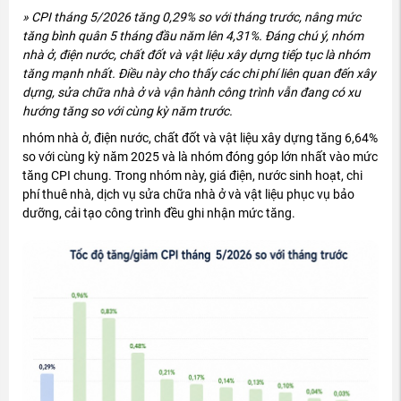
» CPI tháng 5/2026 tăng 0,29% so với tháng trước, nâng mức
tăng bình quân 5 tháng đầu năm lên 4,31%. Đáng chú ý, nhóm
nhà ở, điện nước, chất đốt và vật liệu xây dựng tiếp tục là nhóm
tăng mạnh nhất. Điều này cho thấy các chi phí liên quan đến xây
dựng, sửa chữa nhà ở và vận hành công trình vẫn đang có xu
hướng tăng so với cùng kỳ năm trước.
nhóm nhà ở, điện nước, chất đốt và vật liệu xây dựng tăng 6,64%
so với cùng kỳ năm 2025 và là nhóm đóng góp lớn nhất vào mức
tăng CPI chung. Trong nhóm này, giá điện, nước sinh hoạt, chi
phí thuê nhà, dịch vụ sửa chữa nhà ở và vật liệu phục vụ bảo
dưỡng, cải tạo công trình đều ghi nhận mức tăng.