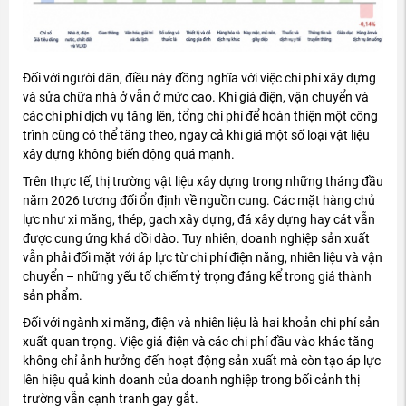
Đối với người dân, điều này đồng nghĩa với việc chi phí xây dựng
và sửa chữa nhà ở vẫn ở mức cao. Khi giá điện, vận chuyển và
các chi phí dịch vụ tăng lên, tổng chi phí để hoàn thiện một công
trình cũng có thể tăng theo, ngay cả khi giá một số loại vật liệu
xây dựng không biến động quá mạnh.
Trên thực tế, thị trường vật liệu xây dựng trong những tháng đầu
năm 2026 tương đối ổn định về nguồn cung. Các mặt hàng chủ
lực như xi măng, thép, gạch xây dựng, đá xây dựng hay cát vẫn
được cung ứng khá dồi dào. Tuy nhiên, doanh nghiệp sản xuất
vẫn phải đối mặt với áp lực từ chi phí điện năng, nhiên liệu và vận
chuyển – những yếu tố chiếm tỷ trọng đáng kể trong giá thành
sản phẩm.
Đối với ngành xi măng, điện và nhiên liệu là hai khoản chi phí sản
xuất quan trọng. Việc giá điện và các chi phí đầu vào khác tăng
không chỉ ảnh hưởng đến hoạt động sản xuất mà còn tạo áp lực
lên hiệu quả kinh doanh của doanh nghiệp trong bối cảnh thị
trường vẫn cạnh tranh gay gắt.