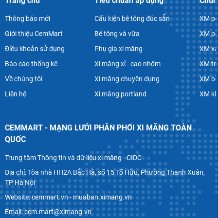
Trang chủ
Tiêu chuẩn áp dụng
Chủn
Thông báo mới
Cấu kiện bê tông đúc sẵn
XM po
Giới thiệu CemMart
Bê tông và vữa
XM po
Điều khoản sử dụng
Phụ gia xi măng
XM xâ
Báo cáo thống kê
Xi măng xỉ - cao nhôm
XM tr
Về chúng tôi
Xi măng chuyên dụng
XM bề
Liên hệ
Xi măng portland
XM k
CEMMART - MẠNG LƯỚI PHÂN PHỐI XI MĂNG TOÀN
QUỐC
Trung tâm Thông tin và dữ liệu xi măng - CIDC
Địa chỉ: Tòa nhà HH2A Bắc Hà, số 15 Tố Hữu, Phường Thanh Xuân,
TP Hà Nội
Website: cemmart.vn - muaban.ximang.vn
Email: cem.mart@ximang.vn