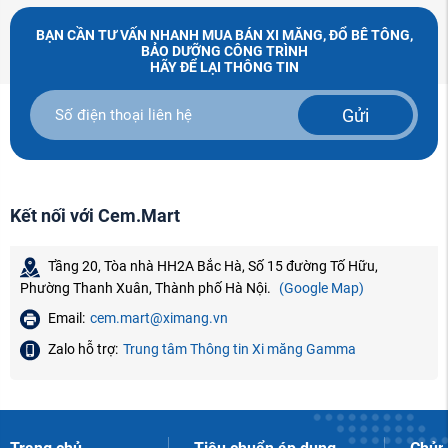
BẠN CẦN TƯ VẤN NHANH MUA BÁN XI MĂNG, ĐỔ BÊ TÔNG,
BẢO DƯỠNG CÔNG TRÌNH
HÃY ĐỂ LẠI THÔNG TIN
Gửi
Kết nối với Cem.Mart
Tầng 20, Tòa nhà HH2A Bắc Hà, Số 15 đường Tố Hữu,
Phường Thanh Xuân, Thành phố Hà Nội.
(Google Map)
Email:
cem.mart@ximang.vn
Zalo hỗ trợ:
Trung tâm Thông tin Xi măng Gamma