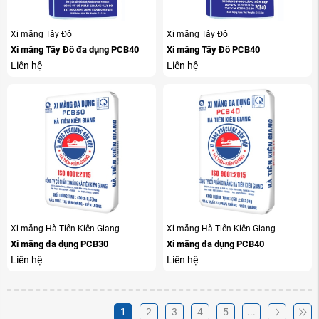
Xi măng Tây Đô
Xi măng Tây Đô
Xi măng Tây Đô đa dụng PCB40
Xi măng Tây Đô PCB40
Liên hệ
Liên hệ
Xi măng Hà Tiên Kiên Giang
Xi măng Hà Tiên Kiên Giang
Xi măng đa dụng PCB30
Xi măng đa dụng PCB40
Liên hệ
Liên hệ
1
2
3
4
5
...