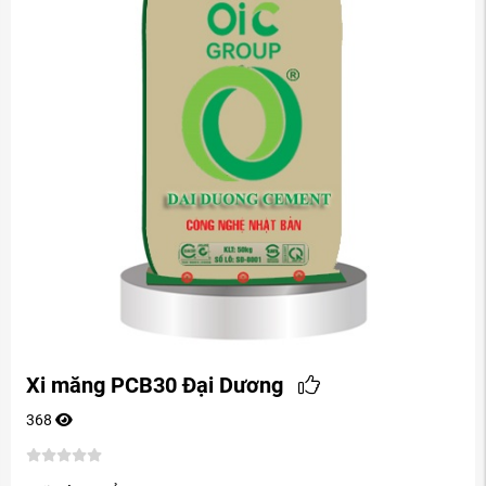
Xi măng PCB30 Đại Dương
368