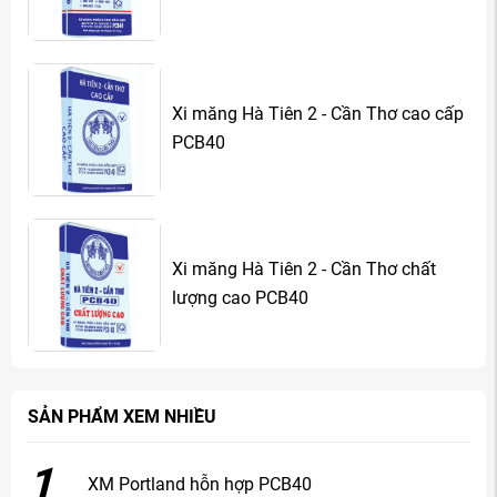
Xi măng Hà Tiên 2 - Cần Thơ cao cấp
PCB40
Xi măng Hà Tiên 2 - Cần Thơ chất
lượng cao PCB40
SẢN PHẨM XEM NHIỀU
1
XM Portland hỗn hợp PCB40