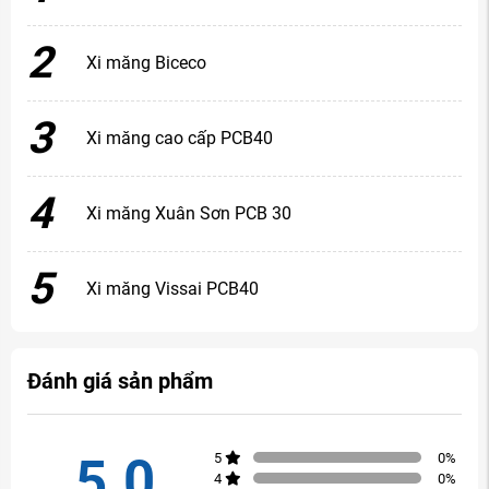
2
Xi măng Biceco
3
Xi măng cao cấp PCB40
4
Xi măng Xuân Sơn PCB 30
5
Xi măng Vissai PCB40
Đánh giá sản phẩm
5.0
5
0
%
4
0
%