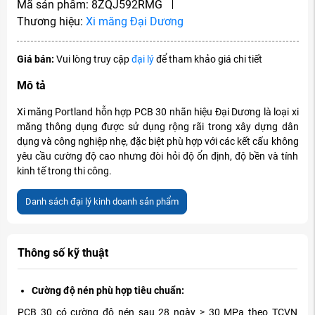
Mã sản phẩm:
8ZQJ592RMG
Thương hiệu:
Xi măng Đại Dương
Giá bán:
Vui lòng truy cập
đại lý
để tham khảo giá chi tiết
Mô tả
Xi măng Portland hỗn hợp PCB 30 nhãn hiệu Đại Dương là loại xi
măng thông dụng được sử dụng rộng rãi trong xây dựng dân
dụng và công nghiệp nhẹ, đặc biệt phù hợp với các kết cấu không
yêu cầu cường độ cao nhưng đòi hỏi độ ổn định, độ bền và tính
kinh tế trong thi công.
Danh sách đại lý kinh doanh sản phẩm
Thông số kỹ thuật
Cường độ nén phù hợp tiêu chuẩn:
PCB 30 có cường độ nén sau 28 ngày ≥ 30 MPa theo TCVN