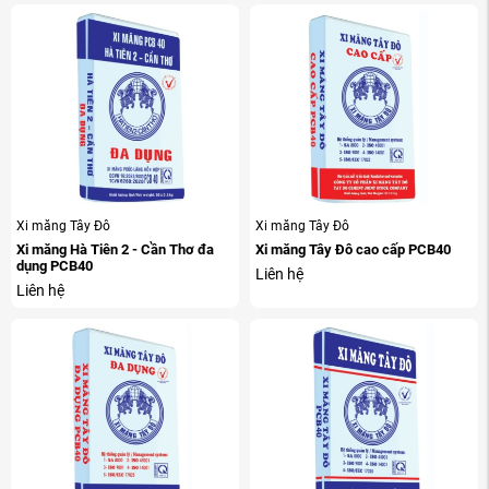
Xi măng Tây Đô
Xi măng Tây Đô
Xi măng Hà Tiên 2 - Cần Thơ đa
Xi măng Tây Đô cao cấp PCB40
dụng PCB40
Liên hệ
Liên hệ