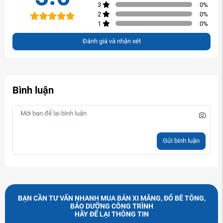
3
0
%
2
0
%
1
0
%
Đánh giá và nhận xét
Bình luận
Gửi bình luận
BẠN CẦN TƯ VẤN NHANH MUA BÁN XI MĂNG, ĐỔ BÊ TÔNG,
BẢO DƯỠNG CÔNG TRÌNH
HÃY ĐỂ LẠI THÔNG TIN