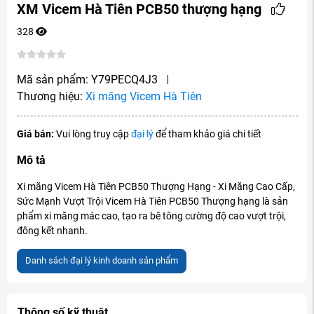
XM Vicem Hà Tiên PCB50 thượng hạng
328
Mã sản phẩm:
Y79PECQ4J3
Thương hiệu:
Xi măng Vicem Hà Tiên
Giá bán:
Vui lòng truy cập
đại lý
để tham khảo giá chi tiết
Mô tả
Xi măng Vicem Hà Tiên PCB50 Thượng Hạng - Xi Măng Cao Cấp,
Sức Mạnh Vượt Trội Vicem Hà Tiên PCB50 Thượng hạng là sản
phẩm xi măng mác cao, tạo ra bê tông cường độ cao vượt trội,
đông kết nhanh.
Danh sách đại lý kinh doanh sản phẩm
Thông số kỹ thuật