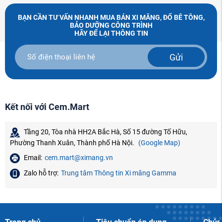
BẠN CẦN TƯ VẤN NHANH MUA BÁN XI MĂNG, ĐỔ BÊ TÔNG,
BẢO DƯỠNG CÔNG TRÌNH
HÃY ĐỂ LẠI THÔNG TIN
Gửi
Kết nối với Cem.Mart
Tầng 20, Tòa nhà HH2A Bắc Hà, Số 15 đường Tố Hữu,
Phường Thanh Xuân, Thành phố Hà Nội.
(Google Map)
Email:
cem.mart@ximang.vn
Zalo hỗ trợ:
Trung tâm Thông tin Xi măng Gamma