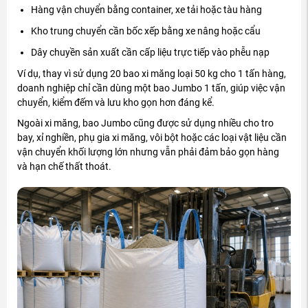
Hàng vận chuyển bằng container, xe tải hoặc tàu hàng
Kho trung chuyển cần bốc xếp bằng xe nâng hoặc cẩu
Dây chuyền sản xuất cần cấp liệu trực tiếp vào phễu nạp
Ví dụ, thay vì sử dụng 20 bao xi măng loại 50 kg cho 1 tấn hàng,
doanh nghiệp chỉ cần dùng một bao Jumbo 1 tấn, giúp việc vận
chuyển, kiểm đếm và lưu kho gọn hơn đáng kể.
Ngoài xi măng, bao Jumbo cũng được sử dụng nhiều cho tro
bay, xỉ nghiền, phụ gia xi măng, vôi bột hoặc các loại vật liệu cần
vận chuyển khối lượng lớn nhưng vẫn phải đảm bảo gọn hàng
và hạn chế thất thoát.