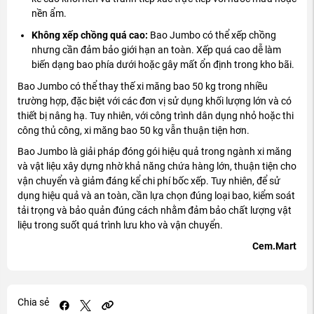
nền ẩm.
Không xếp chồng quá cao:
Bao Jumbo có thể xếp chồng
nhưng cần đảm bảo giới hạn an toàn. Xếp quá cao dễ làm
biến dạng bao phía dưới hoặc gây mất ổn định trong kho bãi.
Bao Jumbo có thể thay thế xi măng bao 50 kg trong nhiều
trường hợp, đặc biệt với các đơn vị sử dụng khối lượng lớn và có
thiết bị nâng hạ. Tuy nhiên, với công trình dân dụng nhỏ hoặc thi
công thủ công, xi măng bao 50 kg vẫn thuận tiện hơn.
Bao Jumbo là giải pháp đóng gói hiệu quả trong ngành xi măng
và vật liệu xây dựng nhờ khả năng chứa hàng lớn, thuận tiện cho
vận chuyển và giảm đáng kể chi phí bốc xếp. Tuy nhiên, để sử
dụng hiệu quả và an toàn, cần lựa chọn đúng loại bao, kiểm soát
tải trọng và bảo quản đúng cách nhằm đảm bảo chất lượng vật
liệu trong suốt quá trình lưu kho và vận chuyển.
Cem.Mart
Chia sẻ