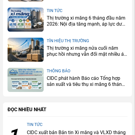
TIN TỨC
Thị trường xi măng 6 tháng đầu năm
2026: Nội địa tăng mạnh, áp lực dư
cung vẫn còn
TÍN HIỆU THỊ TRƯỜNG
Thị trường xi măng nửa cuối năm
phục hồi nhưng vẫn đối mặt nhiều áp
lực
THÔNG BÁO
CIDC phát hành Báo cáo Tổng hợp
sản xuất và tiêu thụ xi măng 6 tháng
đầu năm 2026
ĐỌC NHIỀU NHẤT
TIN TỨC
CIDC xuất bản Bản tin Xi măng và VLXD tháng