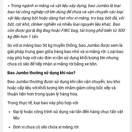
» Trong ngành xi măng và vật liệu xây dựng, bao Jumbo là loại
bao tải công nghiệp cỡ lớn dùng để chứa và vận chuyển các loại
vật liệu dạng bột hoặc dạng hạt như xi măng, tro bay, bột đá, vôi
bột, cát khô, clinker nghiền và nhiều loại nguyên liệu khác. Bao
còn được gọi là Big Bag hoặc FIBC bag, tải trọng phổ biến từ 500
kg đến hơn 1 tấn.
So với xi măng bao 50 kg truyền thống, bao Jumbo được xem là
giải pháp trung gian giữa hàng bao nhỏ và xi măng rời. Loại bao
này phù hợp với các đơn vị cần sử dụng khối lượng lớn nhưng
chưa có silo để tiếp nhận xi măng rời bằng xe bồn.
Bao Jumbo thường sử dụng khi nào?
Bao Jumbo thường được sử dụng khi cần vận chuyển, lưu kho
hoặc cấp liệu với khối lượng lớn nhằm giảm công bốc xếp và
thuận tiện hơn trong quản lý hàng hóa.
Trong thực tế, loại bao này phù hợp với:
Đại lý hoặc công trình sử dụng vài tấn đến hàng chục tấn vật
liệu
Đơn vị chưa có silo chứa xi măng rời