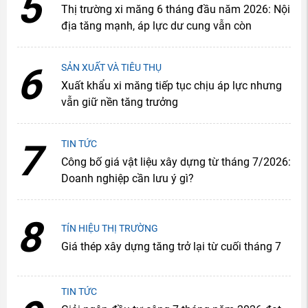
5
Thị trường xi măng 6 tháng đầu năm 2026: Nội
địa tăng mạnh, áp lực dư cung vẫn còn
6
SẢN XUẤT VÀ TIÊU THỤ
Xuất khẩu xi măng tiếp tục chịu áp lực nhưng
vẫn giữ nền tăng trưởng
7
TIN TỨC
Công bố giá vật liệu xây dựng từ tháng 7/2026:
Doanh nghiệp cần lưu ý gì?
8
TÍN HIỆU THỊ TRƯỜNG
Giá thép xây dựng tăng trở lại từ cuối tháng 7
TIN TỨC