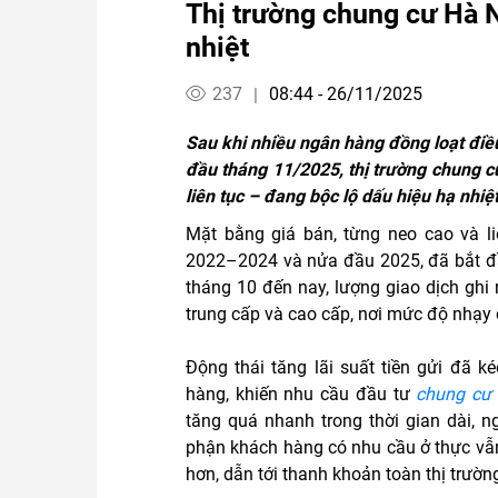
Thị trường chung cư Hà N
nhiệt
237
08:44 - 26/11/2025
|
Sau khi nhiều ngân hàng đồng loạt điều 
đầu tháng 11/2025, thị trường chung c
liên tục – đang bộc lộ dấu hiệu hạ nhiệt
Mặt bằng giá bán, từng neo cao và li
2022–2024 và nửa đầu 2025, đã bắt đầ
tháng 10 đến nay, lượng giao dịch ghi
trung cấp và cao cấp, nơi mức độ nhạy
Động thái tăng lãi suất tiền gửi đã k
hàng, khiến nhu cầu đầu tư
chung cư
tăng quá nhanh trong thời gian dài, 
phận khách hàng có nhu cầu ở thực vẫn
hơn, dẫn tới thanh khoản toàn thị trườn