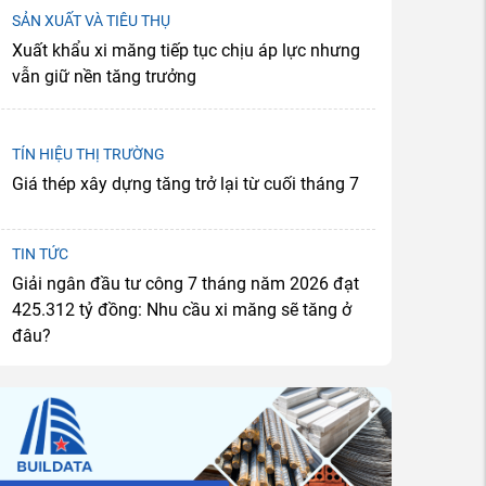
SẢN XUẤT VÀ TIÊU THỤ
Xuất khẩu xi măng tiếp tục chịu áp lực nhưng
vẫn giữ nền tăng trưởng
TÍN HIỆU THỊ TRƯỜNG
Giá thép xây dựng tăng trở lại từ cuối tháng 7
TIN TỨC
Giải ngân đầu tư công 7 tháng năm 2026 đạt
425.312 tỷ đồng: Nhu cầu xi măng sẽ tăng ở
đâu?