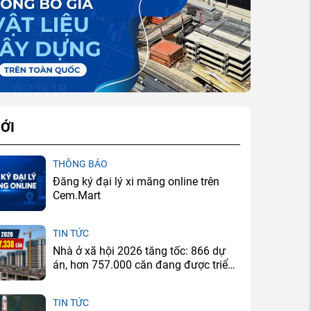
ỚI
THÔNG BÁO
Đăng ký đại lý xi măng online trên
Cem.Mart
TIN TỨC
Nhà ở xã hội 2026 tăng tốc: 866 dự
án, hơn 757.000 căn đang được triển
khai
TIN TỨC