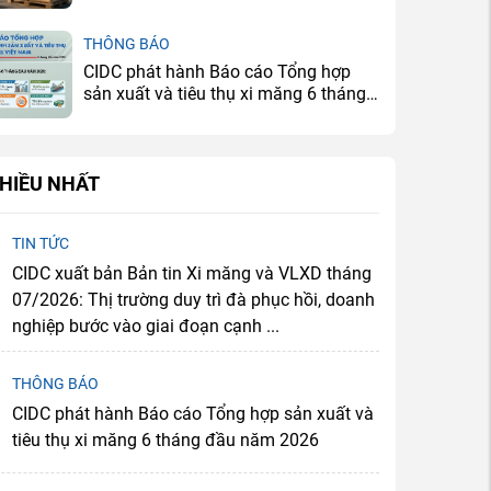
lực
THÔNG BÁO
CIDC phát hành Báo cáo Tổng hợp
sản xuất và tiêu thụ xi măng 6 tháng
đầu năm 2026
HIỀU NHẤT
TIN TỨC
CIDC xuất bản Bản tin Xi măng và VLXD tháng
07/2026: Thị trường duy trì đà phục hồi, doanh
nghiệp bước vào giai đoạn cạnh ...
THÔNG BÁO
CIDC phát hành Báo cáo Tổng hợp sản xuất và
tiêu thụ xi măng 6 tháng đầu năm 2026