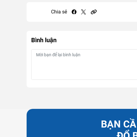
Chia sẻ
Bình luận
BẠN CẦ
ĐỔ 