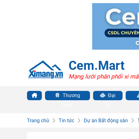
Cem.Mart
Mạng lưới phân phối xi mă
Thương
Đại
hiệu
lý
Trang chủ
Tin tức
Dự án Bất động sản