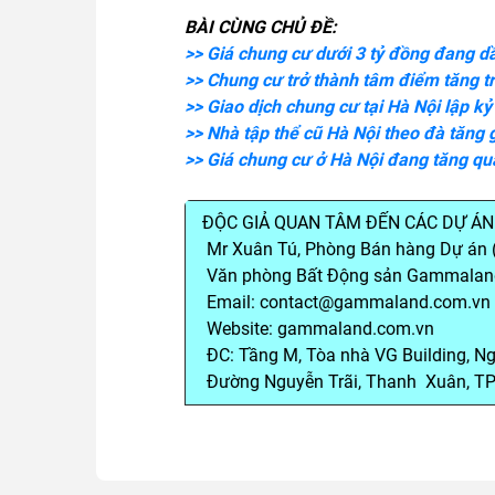
BÀI CÙNG CHỦ ĐỀ:
>> Giá chung cư dưới 3 tỷ đồng đang d
>> Chung cư trở thành tâm điểm tăng tr
>> Giao dịch chung cư tại Hà Nội lập kỷ
>> Nhà tập thể cũ Hà Nội theo đà tăng 
>> Giá chung cư ở Hà Nội đang tăng q
ĐỘC GIẢ QUAN TÂM ĐẾN CÁC DỰ ÁN 
Mr Xuân Tú, Phòng Bán hàng Dự án 
Văn phòng Bất Động sản Gammalan
Email: contact@gammaland.com.vn
Website: gammaland.com.vn
ĐC: Tầng M, Tòa nhà VG Building, Ng
Đường Nguyễn Trãi, Thanh Xuân, TP