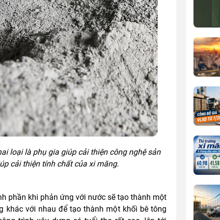
i loại là phụ gia giúp cải thiện công nghệ sản
úp cải thiện tính chất của xi măng.
h phần khi phản ứng với nước sẽ tạo thành một
ng khác với nhau để tạo thành một khối bê tông