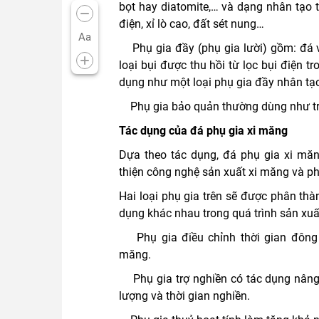
bọt hay diatomite,… và dạng nhân tạo 
điện, xỉ lò cao, đất sét nung…
Aa
Phụ gia đầy (phụ gia lười) gồm: đá vô
loại bụi được thu hồi từ lọc bụi điện 
dụng như một loại phụ gia đầy nhân tạo
Phụ gia bảo quản thường dùng như trà, 
Tác dụng của đá phụ gia xi măng
Dựa theo tác dụng, đá phụ gia xi măng
thiện công nghệ sản xuất xi măng và phụ
Hai loại phụ gia trên sẽ được phân thà
dụng khác nhau trong quá trình sản xuấ
Phụ gia điều chỉnh thời gian đông k
măng.
Phụ gia trợ nghiền có tác dụng nâng 
lượng và thời gian nghiền.