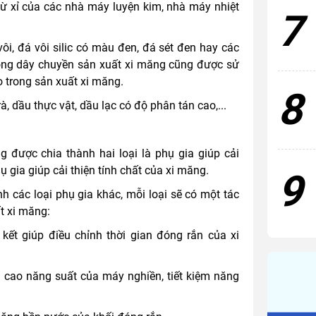
từ xỉ của các nhà máy luyện kim, nhà máy nhiệt
7
i, đá vôi silic có màu đen, đá sét đen hay các
trong dây chuyền sản xuất xi măng cũng được sử
 trong sản xuất xi măng.
8
dầu thực vật, dầu lạc có độ phân tán cao,...
 được chia thành hai loại là phụ gia giúp cải
 gia giúp cải thiện tính chất của xi măng.
9
nh các loại phụ gia khác, mỗi loại sẽ có một tác
t xi măng:
ết giúp điều chỉnh thời gian đóng rắn của xi
cao năng suất của máy nghiền, tiết kiệm năng