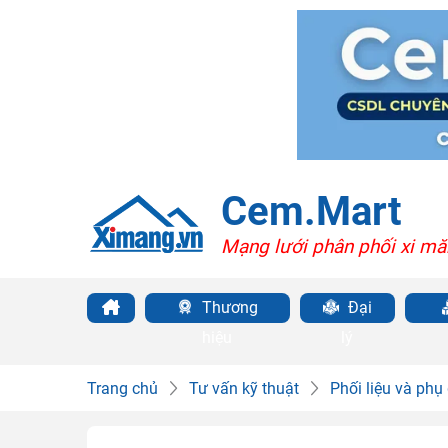
Cem.Mart
Mạng lưới phân phối xi mă
Thương
Đại
hiệu
lý
Trang chủ
Tư vấn kỹ thuật
Phối liệu và phụ