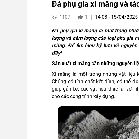
Đá phụ gia xi măng và tá
1107
1
14:03 - 15/04/2025
|
|
Đá phụ gia xi măng là một trong nhữn
lượng và hàm lượng của loại phụ gia nà
măng. Để tìm hiểu kỹ hơn về nguyên l
đây!
Sản xuất xi măng cần những nguyên liệ
Xi măng là một trong những vật liệu k
Chúng có tính chất kết dính, có thể đ
giúp gắn kết các vật liệu khác lại với
cho các công trình xây dựng.