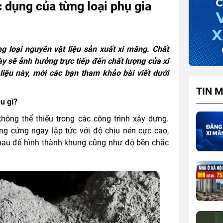
c dụng của từng loại phụ gia
g loại nguyên vật liệu sản xuất xi măng. Chất
y sẽ ảnh hưởng trực tiếp đến chất lượng của xi
iệu này, mời các bạn tham khảo bài viết dưới
TIN M
u gì?
hông thể thiếu trong các công trình xây dựng.
ông cứng ngay lập tức với độ chịu nén cực cao,
 nhau để hình thành khung cũng như độ bền chắc