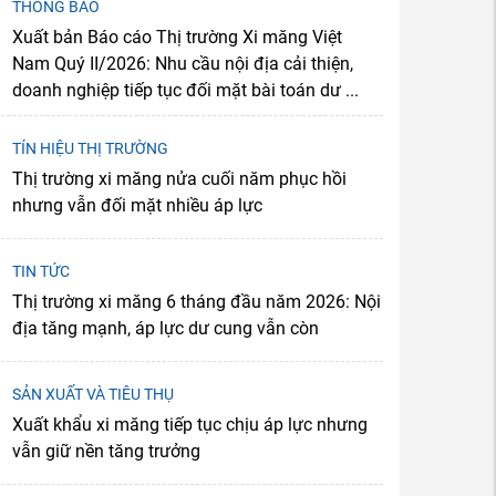
THÔNG BÁO
Xuất bản Báo cáo Thị trường Xi măng Việt
Nam Quý II/2026: Nhu cầu nội địa cải thiện,
doanh nghiệp tiếp tục đối mặt bài toán dư ...
TÍN HIỆU THỊ TRƯỜNG
Thị trường xi măng nửa cuối năm phục hồi
nhưng vẫn đối mặt nhiều áp lực
TIN TỨC
Thị trường xi măng 6 tháng đầu năm 2026: Nội
địa tăng mạnh, áp lực dư cung vẫn còn
SẢN XUẤT VÀ TIÊU THỤ
Xuất khẩu xi măng tiếp tục chịu áp lực nhưng
vẫn giữ nền tăng trưởng