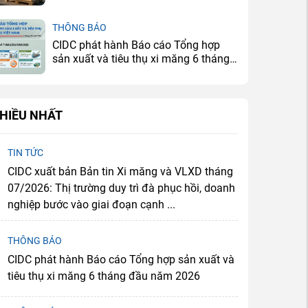
lực
THÔNG BÁO
CIDC phát hành Báo cáo Tổng hợp
sản xuất và tiêu thụ xi măng 6 tháng
đầu năm 2026
HIỀU NHẤT
TIN TỨC
CIDC xuất bản Bản tin Xi măng và VLXD tháng
07/2026: Thị trường duy trì đà phục hồi, doanh
nghiệp bước vào giai đoạn cạnh ...
THÔNG BÁO
CIDC phát hành Báo cáo Tổng hợp sản xuất và
tiêu thụ xi măng 6 tháng đầu năm 2026