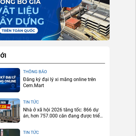
ỚI
THÔNG BÁO
Đăng ký đại lý xi măng online trên
Cem.Mart
TIN TỨC
Nhà ở xã hội 2026 tăng tốc: 866 dự
án, hơn 757.000 căn đang được triển
khai
TIN TỨC