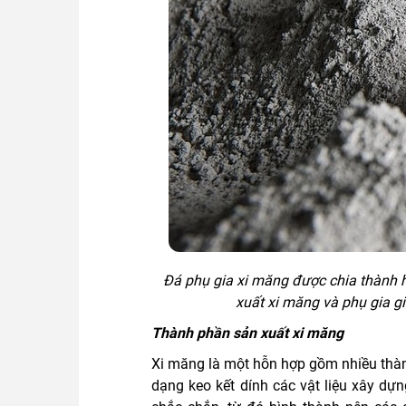
Đá phụ gia xi măng được chia thành ha
xuất xi măng và phụ gia gi
Thành phần sản xuất xi măng
Xi măng là một hỗn hợp gồm nhiều thàn
dạng keo kết dính các vật liệu xây dự