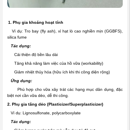
1. Phụ gia khoáng hoạt tính
Ví dụ: Tro bay (fly ash), xỉ hạt lò cao nghiền mịn (GGBFS),
silica fume
Tác dụng:
Cải thiện độ bền lâu dài
Tăng khả năng làm việc của hồ vữa (workability)
Giảm nhiệt thủy hóa (hữu ích khi thi công diện rộng)
Ứng dụng:
Phù hợp cho vữa xây trát các hạng mục dân dụng, đặc
biệt nơi cần vữa dẻo, dễ thi công.
2. Phụ gia tăng dẻo (Plasticizer/Superplasticizer)
Ví dụ: Lignosulfonate, polycarboxylate
Tác dụng: