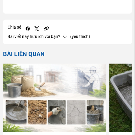
Chia sẻ
Bài viết này hữu ích với bạn?
(yêu thích)
BÀI LIÊN QUAN