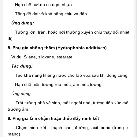
Hạn chế nứt do co ngót nhựa
Tăng độ dai và khả năng chịu va đập
Ứng dụng:
Tường lớn, trần, hoặc nơi thường xuyên chịu thay đổi nhiệt
độ
5. Phụ gia chống thấm (Hydrophobic additives)
Ví dụ: Silane, siloxane, stearate
Tác dụng:
Tạo khả năng kháng nước cho lớp vữa sau khi đông cứng
Hạn chế hiện tượng rêu mốc, ẩm mốc tường
Ứng dụng:
Trát tường nhà vệ sinh, mặt ngoài nhà, tường tiếp xúc môi
trường ẩm
6. Phụ gia làm chậm hoặc thúc đẩy ninh kết
Chậm ninh kết: Thạch cao, đường, axit boric (trong xi
măng)