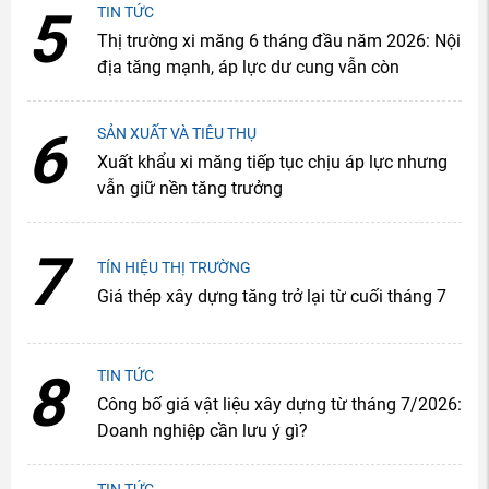
5
TIN TỨC
Thị trường xi măng 6 tháng đầu năm 2026: Nội
địa tăng mạnh, áp lực dư cung vẫn còn
6
SẢN XUẤT VÀ TIÊU THỤ
Xuất khẩu xi măng tiếp tục chịu áp lực nhưng
vẫn giữ nền tăng trưởng
7
TÍN HIỆU THỊ TRƯỜNG
Giá thép xây dựng tăng trở lại từ cuối tháng 7
8
TIN TỨC
Công bố giá vật liệu xây dựng từ tháng 7/2026:
Doanh nghiệp cần lưu ý gì?
TIN TỨC