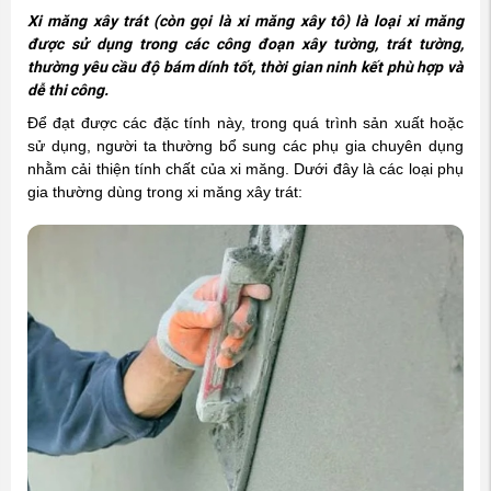
Xi măng xây trát (còn gọi là xi măng xây tô) là loại xi măng
được sử dụng trong các công đoạn xây tường, trát tường,
thường yêu cầu độ bám dính tốt, thời gian ninh kết phù hợp và
dễ thi công.
Để đạt được các đặc tính này, trong quá trình sản xuất hoặc
sử dụng, người ta thường bổ sung các phụ gia chuyên dụng
nhằm cải thiện tính chất của xi măng. Dưới đây là các loại phụ
gia thường dùng trong xi măng xây trát: