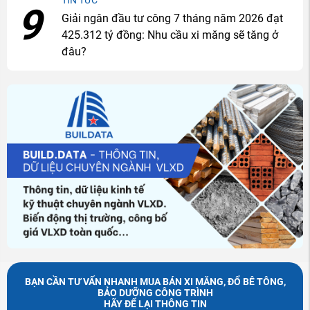
9
Giải ngân đầu tư công 7 tháng năm 2026 đạt
425.312 tỷ đồng: Nhu cầu xi măng sẽ tăng ở
đâu?
BẠN CẦN TƯ VẤN NHANH MUA BÁN XI MĂNG, ĐỔ BÊ TÔNG,
BẢO DƯỠNG CÔNG TRÌNH
HÃY ĐỂ LẠI THÔNG TIN