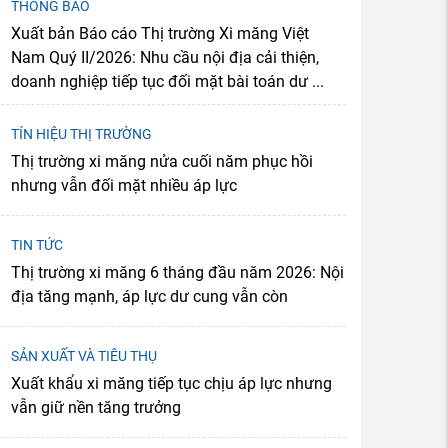
THÔNG BÁO
Xuất bản Báo cáo Thị trường Xi măng Việt
Nam Quý II/2026: Nhu cầu nội địa cải thiện,
doanh nghiệp tiếp tục đối mặt bài toán dư ...
TÍN HIỆU THỊ TRƯỜNG
Thị trường xi măng nửa cuối năm phục hồi
nhưng vẫn đối mặt nhiều áp lực
TIN TỨC
Thị trường xi măng 6 tháng đầu năm 2026: Nội
địa tăng mạnh, áp lực dư cung vẫn còn
SẢN XUẤT VÀ TIÊU THỤ
Xuất khẩu xi măng tiếp tục chịu áp lực nhưng
vẫn giữ nền tăng trưởng