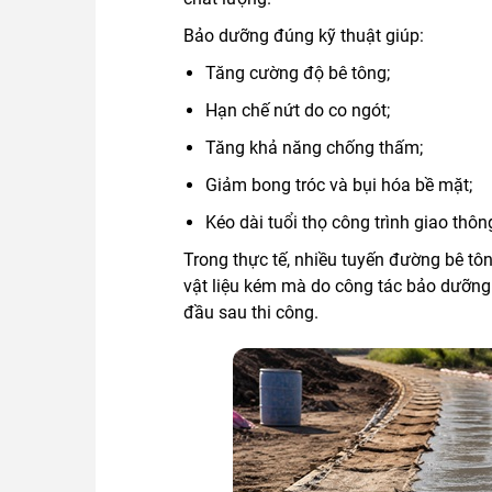
Bảo dưỡng đúng kỹ thuật giúp:
Tăng cường độ bê tông;
Hạn chế nứt do co ngót;
Tăng khả năng chống thấm;
Giảm bong tróc và bụi hóa bề mặt;
Kéo dài tuổi thọ công trình giao thôn
Trong thực tế, nhiều tuyến đường bê t
vật liệu kém mà do công tác bảo dưỡng
đầu sau thi công.