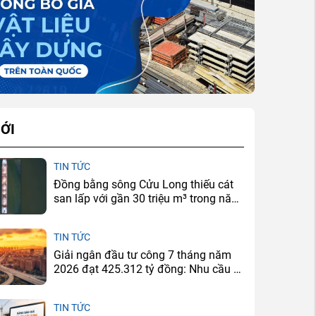
ỚI
TIN TỨC
Đồng bằng sông Cửu Long thiếu cát
san lấp với gần 30 triệu m³ trong năm
2026
TIN TỨC
Giải ngân đầu tư công 7 tháng năm
2026 đạt 425.312 tỷ đồng: Nhu cầu xi
măng sẽ tăng ở đâu?
TIN TỨC