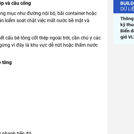
ệp và cầu cống
ạng mục như đường nội bộ, bãi container hoặc
cần kiểm soát chặt việc mất nước bề mặt và
 cấu bê tông cốt thép ngoài trời, cần chú ý các
ngừng vì đây là khu vực dễ nứt hoặc thấm nước
ê tông
 nhanh tiến độ.