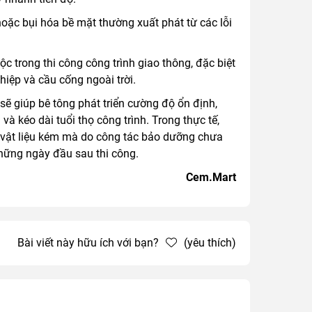
oặc bụi hóa bề mặt thường xuất phát từ các lỗi
 trong thi công công trình giao thông, đặc biệt
hiệp và cầu cống ngoài trời.
sẽ giúp bê tông phát triển cường độ ổn định,
à kéo dài tuổi thọ công trình. Trong thực tế,
ừ vật liệu kém mà do công tác bảo dưỡng chưa
hững ngày đầu sau thi công.
Cem.Mart
Bài viết này hữu ích với bạn?
(yêu thích)