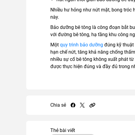
Nhiều hư hỏng như nứt mặt, bong tróc h
này.
Bảo dưỡng bê tông là công đoạn bắt buộc
với đường bê tông, hạ tầng khu công ng
Một
quy trình bảo dưỡng
đúng kỹ thuật 
hạn chế nứt, tăng khả năng chống thấm v
nhiều sự cố bê tông không xuất phát t
được thực hiện đúng và đầy đủ trong n
Chia sẻ
Thẻ bài viết