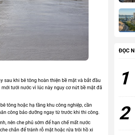
ĐỌC N
1
y sau khi bê tông hoàn thiện bề mặt và bắt đầu
 mới tưới nước vì lúc này nguy cơ nứt bề mặt đã
g bê tông hoặc hạ tầng khu công nghiệp, cần
2
ân công bảo dưỡng ngay từ trước khi thi công.
ạnh, nên che phủ sớm để hạn chế mất nước
he chắn để tránh rỗ mặt hoặc rửa trôi hồ xi