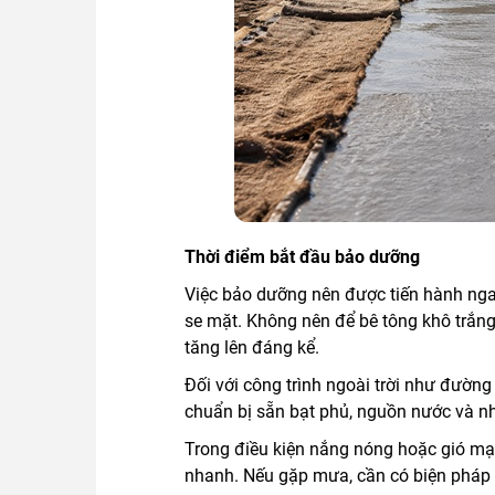
Thời điểm bắt đầu bảo dưỡng
Việc bảo dưỡng nên được tiến hành nga
se mặt. Không nên để bê tông khô trắng
tăng lên đáng kể.
Đối với công trình ngoài trời như đườn
chuẩn bị sẵn bạt phủ, nguồn nước và nh
Trong điều kiện nắng nóng hoặc gió m
nhanh. Nếu gặp mưa, cần có biện pháp c