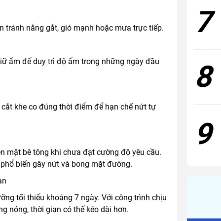
7
n tránh nắng gắt, gió mạnh hoặc mưa trực tiếp.
giữ ẩm để duy trì độ ẩm trong những ngày đầu
8
cắt khe co đúng thời điểm để hạn chế nứt tự
9
lên mặt bê tông khi chưa đạt cường độ yêu cầu.
 phổ biến gây nứt và bong mặt đường.
an
g tối thiểu khoảng 7 ngày. Với công trình chịu
ắng nóng, thời gian có thể kéo dài hơn.