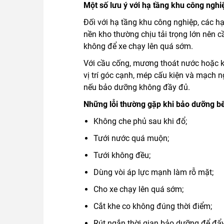
Một số lưu ý với hạ tầng khu công nghi
Đối với hạ tầng khu công nghiệp, các h
nền kho thường chịu tải trọng lớn nên 
không để xe chạy lên quá sớm.
Với cầu cống, mương thoát nước hoặc kết
vị trí góc cạnh, mép cấu kiện và mạch 
nếu bảo dưỡng không đầy đủ.
Những lỗi thường gặp khi bảo dưỡng b
Không che phủ sau khi đổ;
Tưới nước quá muộn;
Tưới không đều;
Dùng vòi áp lực mạnh làm rỗ mặt;
Cho xe chạy lên quá sớm;
Cắt khe co không đúng thời điểm;
Rút ngắn thời gian bảo dưỡng để đẩy