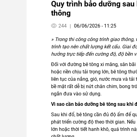
Quy trình bảo dưỡng sau 
thông
244
06/06/2026 - 11:25
|
» Trong thi công công trình giao thông,
trình tạo nên chất lượng kết cấu. Giai 
hưởng trực tiếp đến cường độ, độ bền và
Đối với đường bê tông xi măng, sân bã
hoặc nền chịu tải trọng lớn, bê tông thư
liên tục của nắng, gió, nước mưa và tả
bề mặt rất dễ bị nứt chân chim, bong tr
ngắn đưa vào sử dụng.
Vì sao cần bảo dưỡng bê tông sau khi 
Sau khi đổ, bê tông cần đủ độ ẩm để qu
phát triển cường độ theo thời gian. Nế
lớn hoặc thời tiết hanh khô, quá trình 
chất lượng.