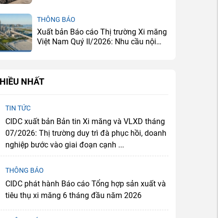
THÔNG BÁO
Xuất bản Báo cáo Thị trường Xi măng
Việt Nam Quý II/2026: Nhu cầu nội
địa cải thiện, doanh nghiệp tiếp tục
đối mặt bài toán dư cung
HIỀU NHẤT
TIN TỨC
CIDC xuất bản Bản tin Xi măng và VLXD tháng
07/2026: Thị trường duy trì đà phục hồi, doanh
nghiệp bước vào giai đoạn cạnh ...
THÔNG BÁO
CIDC phát hành Báo cáo Tổng hợp sản xuất và
tiêu thụ xi măng 6 tháng đầu năm 2026