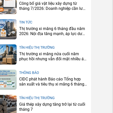
Công bố giá vật liệu xây dựng từ
tháng 7/2026: Doanh nghiệp cần lưu
ý gì?
TIN TỨC
Thị trường xi măng 6 tháng đầu năm
2026: Nội địa tăng mạnh, áp lực dư
cung vẫn còn
TÍN HIỆU THỊ TRƯỜNG
Thị trường xi măng nửa cuối năm
phục hồi nhưng vẫn đối mặt nhiều áp
lực
THÔNG BÁO
CIDC phát hành Báo cáo Tổng hợp
sản xuất và tiêu thụ xi măng 6 tháng
đầu năm 2026
TÍN HIỆU THỊ TRƯỜNG
Giá thép xây dựng tăng trở lại từ cuối
tháng 7