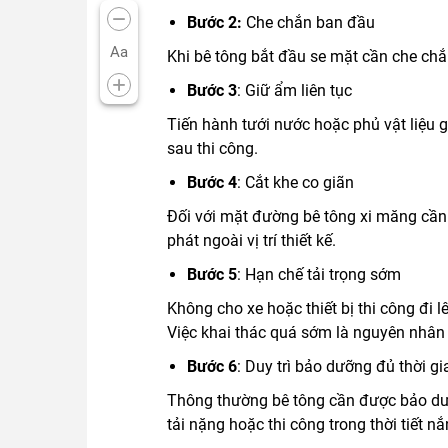
Bước 2:
Che chắn ban đầu
Aa
Khi bê tông bắt đầu se mặt cần che chắ
Bước 3
: Giữ ẩm liên tục
Tiến hành tưới nước hoặc phủ vật liệu 
sau thi công.
Bước 4
: Cắt khe co giãn
Đối với mặt đường bê tông xi măng cần 
phát ngoài vị trí thiết kế.
Bước 5
: Hạn chế tải trọng sớm
Không cho xe hoặc thiết bị thi công đi 
Việc khai thác quá sớm là nguyên nhân
Bước 6
: Duy trì bảo dưỡng đủ thời gi
Thông thường bê tông cần được bảo dưỡn
tải nặng hoặc thi công trong thời tiết n