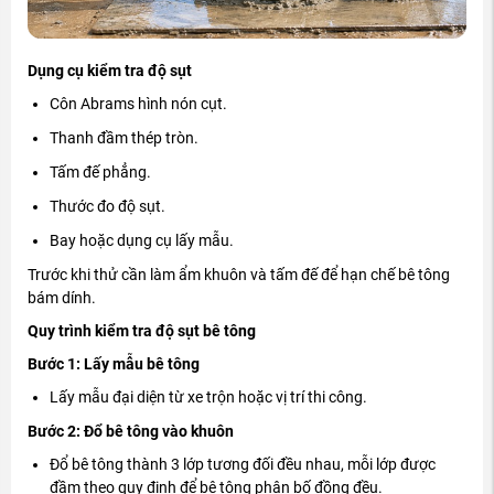
Dụng cụ kiểm tra độ sụt
Côn Abrams hình nón cụt.
Thanh đầm thép tròn.
Tấm đế phẳng.
Thước đo độ sụt.
Bay hoặc dụng cụ lấy mẫu.
Trước khi thử cần làm ẩm khuôn và tấm đế để hạn chế bê tông
bám dính.
Quy trình kiểm tra độ sụt bê tông
Bước 1: Lấy mẫu bê tông
Lấy mẫu đại diện từ xe trộn hoặc vị trí thi công.
Bước 2: Đổ bê tông vào khuôn
Đổ bê tông thành 3 lớp tương đối đều nhau, mỗi lớp được
đầm theo quy định để bê tông phân bố đồng đều.