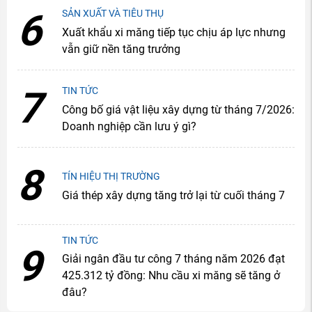
6
SẢN XUẤT VÀ TIÊU THỤ
Xuất khẩu xi măng tiếp tục chịu áp lực nhưng
vẫn giữ nền tăng trưởng
7
TIN TỨC
Công bố giá vật liệu xây dựng từ tháng 7/2026:
Doanh nghiệp cần lưu ý gì?
8
TÍN HIỆU THỊ TRƯỜNG
Giá thép xây dựng tăng trở lại từ cuối tháng 7
TIN TỨC
9
Giải ngân đầu tư công 7 tháng năm 2026 đạt
425.312 tỷ đồng: Nhu cầu xi măng sẽ tăng ở
đâu?