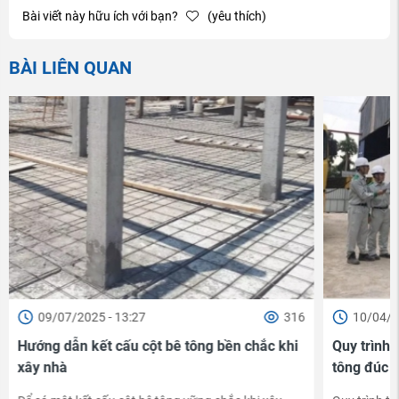
Bài viết này hữu ích với bạn?
(yêu thích)
BÀI LIÊN QUAN
09/07/2025 - 13:27
316
10/04/2
Hướng dẫn kết cấu cột bê tông bền chắc khi
Quy trình 
xây nhà
tông đúc 