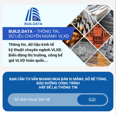
BẠN CẦN TƯ VẤN NHANH MUA BÁN XI MĂNG, ĐỔ BÊ TÔNG,
BẢO DƯỠNG CÔNG TRÌNH
HÃY ĐỂ LẠI THÔNG TIN
Gửi