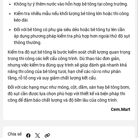
Không tự ý thêm nước vào hỗn hợp bê tông tại công trường.
Kiểm tra nhiều mẫu nếu khối lượng bê tông lớn hoặc thi công
kéo dài.
Đối với bê tông có phụ gia siêu dẻo hoặc bê tông tự lèn cần
áp dụng phương pháp kiểm tra phù hợp hơn ngoài thử độ sụt
thông thường.
Kiểm tra độ sụt bê tông là bước kiểm soát chất lượng quan trọng
trong thi công các kết cấu công trình. Dù thao tác đơn giản,
nhưng việc kiểm tra đúng quy trình sẽ giúp đánh giá nhanh khả
năng thi công của bê tông tươi, hạn chế các rủi ro như phân
tầng, rỗ tổ ong và suy giảm chất lượng kết cấu.
Đối với các hạng mục như móng, cột, dầm, sàn hay bê tông bơm,
độ sụt cần được lựa chọn phù hợp với thiết kế và biện pháp thi
công để đảm bảo chất lượng và độ bền lâu của công trình.
Cem.Mart
Chia sẻ