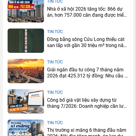
TIN TỨC
Nhà ở xã hội 2026 tăng tốc: 866 dự
án, hơn 757.000 căn đang được triển
khai
TIN TỨC
Đồng bằng sông Cửu Long thiếu cát
san lấp với gần 30 triệu m³ trong năm
2026
TIN TỨC
Giải ngân đầu tư công 7 tháng năm
2026 đạt 425.312 tỷ đồng: Nhu cầu xi
măng sẽ tăng ở đâu?
TIN TỨC
Công bố giá vật liệu xây dựng từ
tháng 7/2026: Doanh nghiệp cần lưu
ý gì?
TIN TỨC
Thị trường xi măng 6 tháng đầu năm