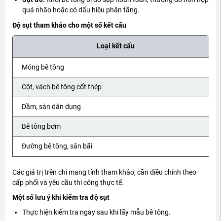
quá nhão hoặc có dấu hiệu phân tầng.
Độ sụt tham khảo cho một số kết cấu
Loại kết cấu
Móng bê tông
Cột, vách bê tông cốt thép
Dầm, sàn dân dụng
Bê tông bơm
Đường bê tông, sân bãi
Các giá trị trên chỉ mang tính tham khảo, cần điều chỉnh theo
cấp phối và yêu cầu thi công thực tế.
Một số lưu ý khi kiểm tra độ sụt
Thực hiện kiểm tra ngay sau khi lấy mẫu bê tông.