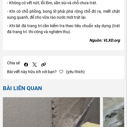
- Không có vết nứt, lỗi lõm, sần sùi và chỗ chưa trát.
- Khi có chỗ phồng, bong lở phải phá rộng chỗ đó ra, miết chặt
xung quanh, để cho vữa ráo nước mới trát lại.
- Khi lát đá trang trí cần kiểm tra theo tiêu chuẩn xây dựng (trát
đá trang trí. thi công và nghiệm thu).
Nguồn: VLXD.org
Chia sẻ
Bài viết này hữu ích với bạn?
(yêu thích)
BÀI LIÊN QUAN