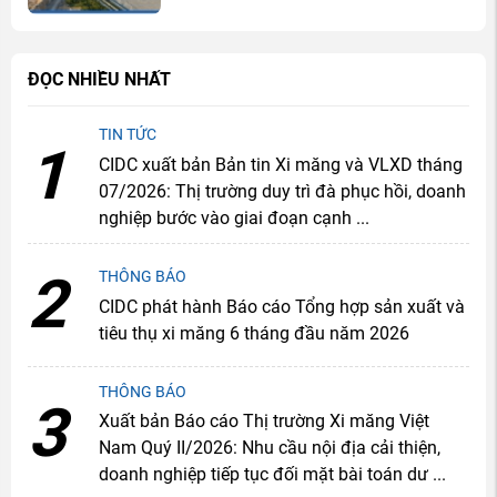
địa cải thiện, doanh nghiệp tiếp tục
đối mặt bài toán dư cung
ĐỌC NHIỀU NHẤT
TIN TỨC
1
CIDC xuất bản Bản tin Xi măng và VLXD tháng
07/2026: Thị trường duy trì đà phục hồi, doanh
nghiệp bước vào giai đoạn cạnh ...
2
THÔNG BÁO
CIDC phát hành Báo cáo Tổng hợp sản xuất và
tiêu thụ xi măng 6 tháng đầu năm 2026
THÔNG BÁO
3
Xuất bản Báo cáo Thị trường Xi măng Việt
Nam Quý II/2026: Nhu cầu nội địa cải thiện,
doanh nghiệp tiếp tục đối mặt bài toán dư ...