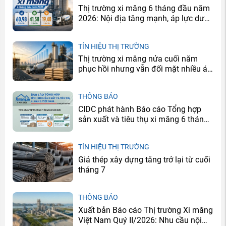
Thị trường xi măng 6 tháng đầu năm
2026: Nội địa tăng mạnh, áp lực dư
cung vẫn còn
TÍN HIỆU THỊ TRƯỜNG
Thị trường xi măng nửa cuối năm
phục hồi nhưng vẫn đối mặt nhiều áp
lực
THÔNG BÁO
CIDC phát hành Báo cáo Tổng hợp
sản xuất và tiêu thụ xi măng 6 tháng
đầu năm 2026
TÍN HIỆU THỊ TRƯỜNG
Giá thép xây dựng tăng trở lại từ cuối
tháng 7
THÔNG BÁO
Xuất bản Báo cáo Thị trường Xi măng
Việt Nam Quý II/2026: Nhu cầu nội