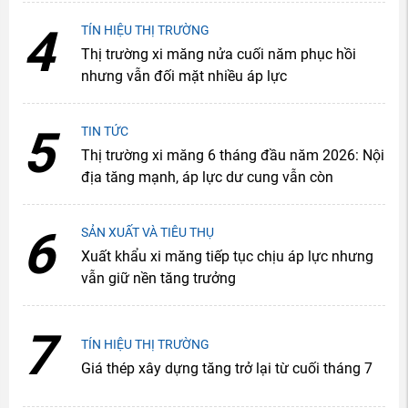
4
TÍN HIỆU THỊ TRƯỜNG
Thị trường xi măng nửa cuối năm phục hồi
nhưng vẫn đối mặt nhiều áp lực
5
TIN TỨC
Thị trường xi măng 6 tháng đầu năm 2026: Nội
địa tăng mạnh, áp lực dư cung vẫn còn
6
SẢN XUẤT VÀ TIÊU THỤ
Xuất khẩu xi măng tiếp tục chịu áp lực nhưng
vẫn giữ nền tăng trưởng
7
TÍN HIỆU THỊ TRƯỜNG
Giá thép xây dựng tăng trở lại từ cuối tháng 7