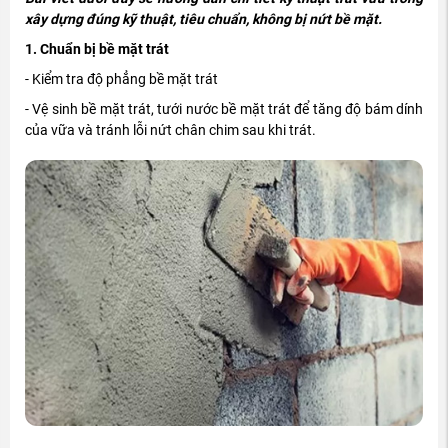
xây dựng đúng kỹ thuật, tiêu chuẩn, không bị nứt bề mặt.
1. Chuẩn bị bề mặt trát
- Kiểm tra độ phẳng bề mặt trát
- Vệ sinh bề mặt trát, tưới nước bề mặt trát để tăng độ bám dính
của vữa và tránh lỗi nứt chân chim sau khi trát.