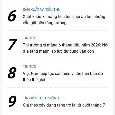
6
SẢN XUẤT VÀ TIÊU THỤ
Xuất khẩu xi măng tiếp tục chịu áp lực nhưng
vẫn giữ nền tăng trưởng
7
TIN TỨC
Thị trường xi măng 6 tháng đầu năm 2026: Nội
địa tăng mạnh, áp lực dư cung vẫn còn
8
TIN TỨC
Việt Nam tiếp tục cải thiện vị thế trên bản đồ
thép thế giới
9
TÍN HIỆU THỊ TRƯỜNG
Giá thép xây dựng tăng trở lại từ cuối tháng 7