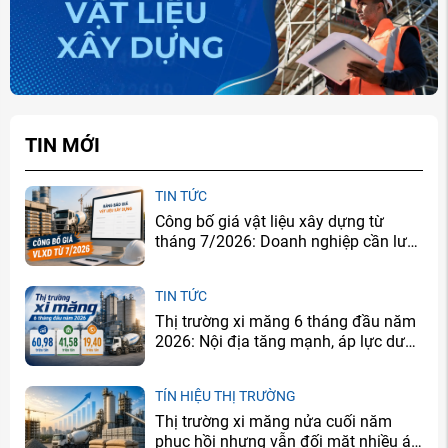
TIN MỚI
TIN TỨC
Công bố giá vật liệu xây dựng từ
tháng 7/2026: Doanh nghiệp cần lưu
ý gì?
TIN TỨC
Thị trường xi măng 6 tháng đầu năm
2026: Nội địa tăng mạnh, áp lực dư
cung vẫn còn
TÍN HIỆU THỊ TRƯỜNG
Thị trường xi măng nửa cuối năm
phục hồi nhưng vẫn đối mặt nhiều áp