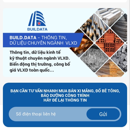
BẠN CẦN TƯ VẤN NHANH MUA BÁN XI MĂNG, ĐỔ BÊ TÔNG,
BẢO DƯỠNG CÔNG TRÌNH
HÃY ĐỂ LẠI THÔNG TIN
Gửi