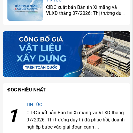
CIDC xuất bản Bản tin Xi măng và
VLXD tháng 07/2026: Thị trường duy
trì đà phục hồi, doanh nghiệp bước
vào giai đoạn cạnh tranh bằng hiệu
quả
ĐỌC NHIỀU NHẤT
TIN TỨC
1
CIDC xuất bản Bản tin Xi măng và VLXD tháng
07/2026: Thị trường duy trì đà phục hồi, doanh
nghiệp bước vào giai đoạn cạnh ...