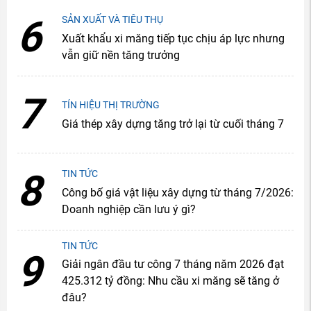
6
SẢN XUẤT VÀ TIÊU THỤ
Xuất khẩu xi măng tiếp tục chịu áp lực nhưng
vẫn giữ nền tăng trưởng
7
TÍN HIỆU THỊ TRƯỜNG
Giá thép xây dựng tăng trở lại từ cuối tháng 7
8
TIN TỨC
Công bố giá vật liệu xây dựng từ tháng 7/2026:
Doanh nghiệp cần lưu ý gì?
TIN TỨC
9
Giải ngân đầu tư công 7 tháng năm 2026 đạt
425.312 tỷ đồng: Nhu cầu xi măng sẽ tăng ở
đâu?