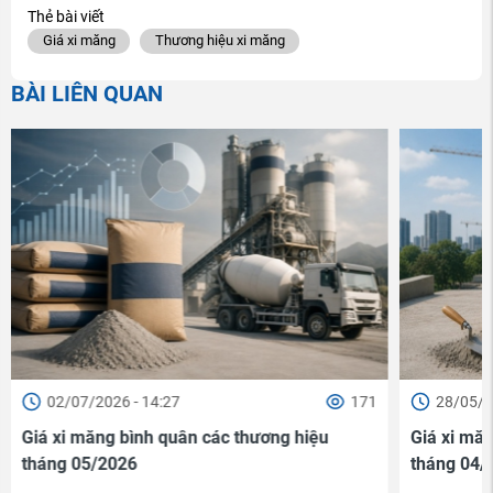
Thẻ bài viết
Giá xi măng
Thương hiệu xi măng
BÀI LIÊN QUAN
171
28/05/2026 - 16:10
27
g hiệu
Giá xi măng bình quân các thương hiệu
tháng 04/2026