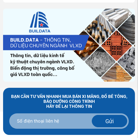
BẠN CẦN TƯ VẤN NHANH MUA BÁN XI MĂNG, ĐỔ BÊ TÔNG,
BẢO DƯỠNG CÔNG TRÌNH
HÃY ĐỂ LẠI THÔNG TIN
Gửi