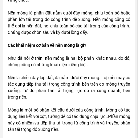
vững chắc.
Nền móng là phần đất nằm dưới đáy móng, chịu toàn bộ hoặc
phần lớn tải trọng do công trình đè xuống. Nền móng cũng có
thể gọi là nền đất, nơi chịu toàn bộ các tải trọng của công trình.
Chúng được chôn sâu và kỹ dưới lòng đấy.
Các khái niệm cơ bản về nền móng là gì?
Như đã nói ở trên, nền móng là hai bộ phận khác nhau, do đó,
chúng cũng có những khái niệm riêng biệt.
Nền là chiều dày lớp đất, đá nằm dưới đáy móng. Lớp nền này có
tác dụng tiếp thu tải trọng công trình bên trên do móng truyền
xuống. Từ đó phân tán tải trọng, lực đó ra xung quanh, bên
trong nền.
Móng là một bộ phận kết cấu dưới của công trình. Móng có tác
dụng liên kết với cột, tường để có tác dụng chịu lực…Phần móng
này có nhiệm vụ tiếp thu tải trọng từ công trình và truyền, phân
tán tải trọng đó xuống nền.