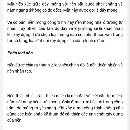
Mặt tiếp xúc giữa đáy móng với nền bắt buộc phải phẳng và
nằm ngang (không có độ dốc). Mặt này được gọi là đáy móng.
Về cơ bản, nền móng công trình hay nền móng nhà ở tương tự
nhau. Tuy nhiên, cấu tạo, độ dày và loại móng sẽ là khác nhau
khi xây dựng. Lựa chọn loại móng nào còn phụ thuộc vào trọng
tải, số tầng, loại đất nơi xây dựng của công trình ở đâu.
Phân loại nền
Nền được chia ra thành 2 loại nền chính đó là nền thiên nhiên và
nền nhân tạo.
Nền thiên nhiên: Nền thiên nhiên là nền đất với kết cấu tự nhiên,
nằm sát ngay bên dưới móng. Chịu đựng trực tiếp tải trọng công
trình do móng truyền sang. Khi xây dựng công trình không cần
dùng các biện pháp kỹ thuật để cải thiện các tính chất xây dựng
của nền.