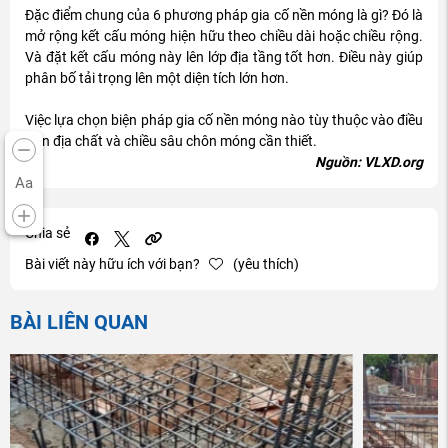
Đặc điểm chung của 6 phương pháp gia cố nền móng là gì? Đó là
mở rộng kết cấu móng hiện hữu theo chiều dài hoặc chiều rộng.
Và đặt kết cấu móng này lên lớp địa tầng tốt hơn. Điều này giúp
phân bố tải trọng lên một diện tích lớn hơn.
Việc lựa chọn biện pháp gia cố nền móng nào tùy thuộc vào điều
kiện địa chất và chiều sâu chôn móng cần thiết.
Nguồn: VLXD.org
Aa
Chia sẻ
Bài viết này hữu ích với bạn?
(yêu thích)
BÀI LIÊN QUAN