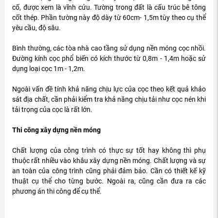
cố, được xem là vĩnh cửu. Tường trong đất là cấu trúc bê tông
cốt thép. Phần tường này độ dày từ 60cm- 1,5m tùy theo cụ thể
yêu cầu, độ sâu.
Bình thường, các tòa nhà cao tầng sử dụng nền móng cọc nhồi.
Đường kính cọc phổ biến có kích thước từ 0,8m - 1,4m hoặc sử
dụng loại cọc 1m - 1,2m.
Ngoài vấn đề tính khả năng chịu lực của cọc theo kết quả khảo
sát địa chất, cần phải kiểm tra khả năng chịu tải như cọc nén khi
tải trọng của cọc là rất lớn.
Thi công xây dựng nền móng
Chất lượng của công trình có thực sự tốt hay không thì phụ
thuộc rất nhiều vào khâu xây dựng nền móng. Chất lượng và sự
an toàn của công trình cũng phải đảm bảo. Cần có thiết kế kỹ
thuật cụ thể cho từng bước. Ngoài ra, cũng cần đưa ra các
phương án thi công để cụ thể.