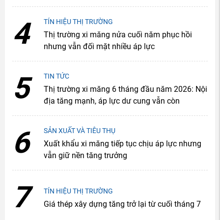
4
TÍN HIỆU THỊ TRƯỜNG
Thị trường xi măng nửa cuối năm phục hồi
nhưng vẫn đối mặt nhiều áp lực
5
TIN TỨC
Thị trường xi măng 6 tháng đầu năm 2026: Nội
địa tăng mạnh, áp lực dư cung vẫn còn
6
SẢN XUẤT VÀ TIÊU THỤ
Xuất khẩu xi măng tiếp tục chịu áp lực nhưng
vẫn giữ nền tăng trưởng
7
TÍN HIỆU THỊ TRƯỜNG
Giá thép xây dựng tăng trở lại từ cuối tháng 7