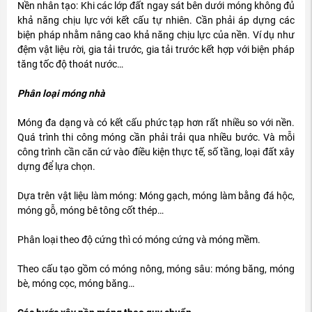
Nền nhân tạo: Khi các lớp đất ngay sát bên dưới móng không đủ
khả năng chịu lực với kết cấu tự nhiên. Cần phải áp dựng các
biện pháp nhằm nâng cao khả năng chịu lực của nền. Ví dụ như
đệm vật liệu rời, gia tải trước, gia tải trước kết hợp với biện pháp
tăng tốc độ thoát nước…
Phân loại móng nhà
Móng đa dạng và có kết cấu phức tạp hơn rất nhiều so với nền.
Quá trình thi công móng cần phải trải qua nhiều bước. Và mỗi
công trình cần căn cứ vào điều kiện thực tế, số tầng, loại đất xây
dựng để lựa chọn.
Dựa trên vật liệu làm móng: Móng gạch, móng làm bằng đá hộc,
móng gỗ, móng bê tông cốt thép…
Phân loại theo độ cứng thì có móng cứng và móng mềm.
Theo cấu tạo gồm có móng nông, móng sâu: móng băng, móng
bè, móng cọc, móng băng…