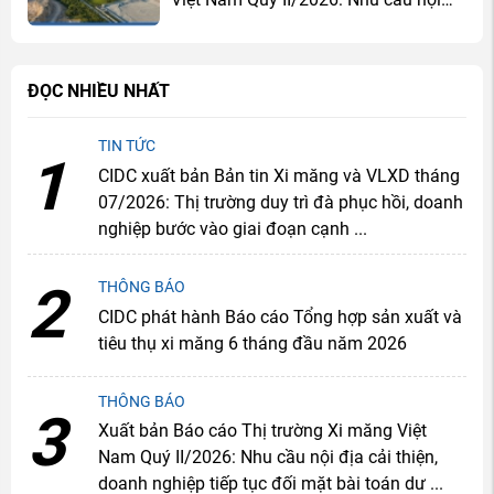
địa cải thiện, doanh nghiệp tiếp tục
đối mặt bài toán dư cung
ĐỌC NHIỀU NHẤT
TIN TỨC
1
CIDC xuất bản Bản tin Xi măng và VLXD tháng
07/2026: Thị trường duy trì đà phục hồi, doanh
nghiệp bước vào giai đoạn cạnh ...
2
THÔNG BÁO
CIDC phát hành Báo cáo Tổng hợp sản xuất và
tiêu thụ xi măng 6 tháng đầu năm 2026
THÔNG BÁO
3
Xuất bản Báo cáo Thị trường Xi măng Việt
Nam Quý II/2026: Nhu cầu nội địa cải thiện,
doanh nghiệp tiếp tục đối mặt bài toán dư ...