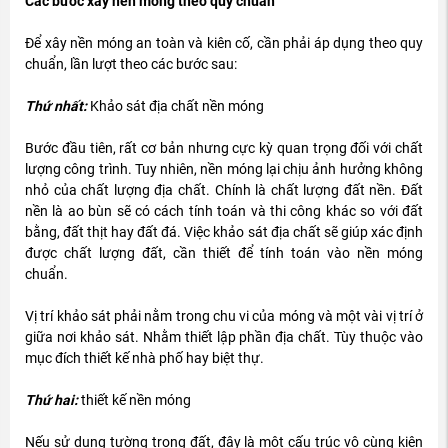
Các bước xây nền móng theo quy chuẩn
Để xây nền móng an toàn và kiên cố, cần phải áp dụng theo quy
chuẩn, lần lượt theo các bước sau:
Thứ nhất:
Khảo sát địa chất nền móng
Bước đầu tiên, rất cơ bản nhưng cực kỳ quan trọng đối với chất
lượng công trình. Tuy nhiên, nền móng lại chịu ảnh hưởng không
nhỏ của chất lượng địa chất. Chính là chất lượng đất nền. Đất
nền là ao bùn sẽ có cách tính toán và thi công khác so với đất
bằng, đất thịt hay đất đá. Việc khảo sát địa chất sẽ giúp xác định
được chất lượng đất, cần thiết để tính toán vào nền móng
chuẩn.
Vị trí khảo sát phải nằm trong chu vi của móng và một vài vị trí ở
giữa nơi khảo sát. Nhằm thiết lập phần địa chất. Tùy thuộc vào
mục đích thiết kế nhà phố hay biệt thự.
Thứ hai:
thiết kế nền móng
Nếu sử dụng tường trong đất, đây là một cấu trúc vô cùng kiên