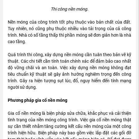
Thi công nền móng.
Nền móng của công trình tốt phụ thuộc vào bản chất của đất.
Tuy nhiên, nó cũng phụ thuộc nhiều vào tải trọng của cả công
trình. Nhà có số tầng thấp thì phần móng sẽ đơn giản hơn là nhà
cao tầng.
Quá trình thi công, xây dựng nền móng cần tuân theo bản vẽ kỹ
thuật. Các chi tiết cần tính toán chính xác để đảm bảo cao nhất
độ vững chãi và an toàn. Việc xây dựng nền móng không đạt
tiêu chuẩn kỹ thuật sẽ gây ảnh hưởng nghiêm trọng đến công
trình. Gây ra hiện tượng sụt lúc, đổ, nguy hiểm đến tính mạng
người sử dụng.
Phương pháp gia cố nền móng
Gia cố nền móng là biện pháp sửa chữa, khắc phục và cải thiện
tình trạng của nền móng công trình. Việc gia cố nền móng thật
sự cần thiết nhằm tăng cường kết cấu nền móng của một công
trình hiện hữu. Biện pháp này bao gồm việc lắp đặt các gối đỡ