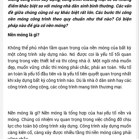
điểm khác biệt so với móng nhà dân sinh bình thường. Các vấn
đề giữa chúng cũng có sự khác biệt rất lớn. Các bước thi công
nền móng công trình theo quy chuẩn như thế nào? Có biện
pháp nào để gia cố nền móng?
Nền móng là gì?
Không thể phủ nhận tầm quan trọng của nền móng của bất kỳ
một công trình xây dựng nào. Nó được coi là yếu tố tối quan
trọng trong việc thiết kế và thi công nhà ở. Một ngôi nhà muốn
đẹp, muốn vững chắc thì móng phải chắc, phải an toàn. Yếu tố
an toàn là yếu tố đầu tiên và là yếu tố tiên quyết quan trọng nhất
khi xây dựng bất kỳ công trình nào. Dù là nhà ở dân sinh hay các
công trình công cộng, các công trình mang tính thương mại.
Nền móng là gì? Nền móng là tổng hợp của hai yếu tố nền và
móng. Chúng có nhiệm vụ quan trọng trong việc chống đỡ chịu
lực cho toàn bộ công trình xây dựng. Công trình xây dựng muốn
càng kiên cố, càng xây được nhiều tầng thì nền móng càng phải