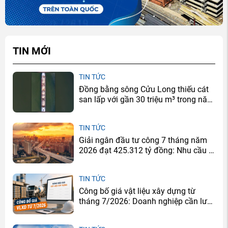
TIN MỚI
TIN TỨC
Đồng bằng sông Cửu Long thiếu cát
san lấp với gần 30 triệu m³ trong năm
2026
TIN TỨC
Giải ngân đầu tư công 7 tháng năm
2026 đạt 425.312 tỷ đồng: Nhu cầu xi
măng sẽ tăng ở đâu?
TIN TỨC
Công bố giá vật liệu xây dựng từ
tháng 7/2026: Doanh nghiệp cần lưu
ý gì?