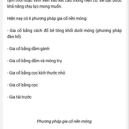
tạm thời hoặc vĩnh viễn vào kết cấu móng hiện có. Để đạt được
khả năng chịu lực mong muốn.
Hiện nay có 6 phương pháp gia cố nền móng:
- Gia cố bằng cách đổ bê tông khối dưới móng (phương pháp
đào hố)
- Gia cố bằng dầm gánh
- Gia cố bằng dầm và móng trụ
- Gia cố bằng cọc kích thước nhỏ
- Gia cố bằng cọc
- Gia tải trước
Phương pháp gia cố nền móng.