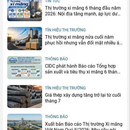
TIN TỨC
Thị trường xi măng 6 tháng đầu năm
2026: Nội địa tăng mạnh, áp lực dư
cung vẫn còn
TÍN HIỆU THỊ TRƯỜNG
Thị trường xi măng nửa cuối năm
phục hồi nhưng vẫn đối mặt nhiều áp
lực
THÔNG BÁO
CIDC phát hành Báo cáo Tổng hợp
sản xuất và tiêu thụ xi măng 6 tháng
đầu năm 2026
TÍN HIỆU THỊ TRƯỜNG
Giá thép xây dựng tăng trở lại từ cuối
tháng 7
THÔNG BÁO
Xuất bản Báo cáo Thị trường Xi măng
Việt Nam Quý II/2026: Nhu cầu nội