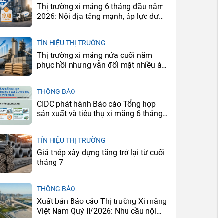
Thị trường xi măng 6 tháng đầu năm
2026: Nội địa tăng mạnh, áp lực dư
cung vẫn còn
TÍN HIỆU THỊ TRƯỜNG
Thị trường xi măng nửa cuối năm
phục hồi nhưng vẫn đối mặt nhiều áp
lực
THÔNG BÁO
CIDC phát hành Báo cáo Tổng hợp
sản xuất và tiêu thụ xi măng 6 tháng
đầu năm 2026
TÍN HIỆU THỊ TRƯỜNG
Giá thép xây dựng tăng trở lại từ cuối
tháng 7
THÔNG BÁO
Xuất bản Báo cáo Thị trường Xi măng
Việt Nam Quý II/2026: Nhu cầu nội