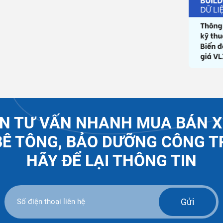
N TƯ VẤN NHANH MUA BÁN X
BÊ TÔNG, BẢO DƯỠNG CÔNG T
HÃY ĐỂ LẠI THÔNG TIN
Gửi