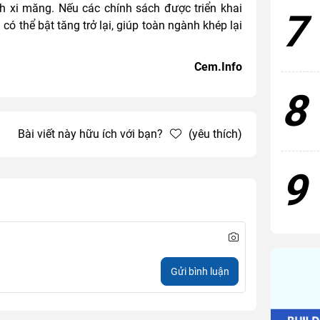
h xi măng. Nếu các chính sách được triển khai
7
có thể bật tăng trở lại, giúp toàn ngành khép lại
Cem.Info
8
Bài viết này hữu ích với bạn?
(yêu thích)
9
Gửi bình luận