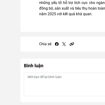
những yếu tố hỗ trợ tích cực cho ngàn
đồng bộ, sản xuất và tiêu thụ hoàn toàn 
năm 2025 với kết quả khả quan.
Chia sẻ
Bình luận