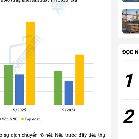
ĐỌC N
1
2
ó sự dịch chuyển rõ nét. Nếu trước đây tiêu thụ