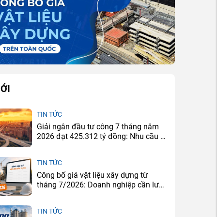
ỚI
TIN TỨC
Giải ngân đầu tư công 7 tháng năm
2026 đạt 425.312 tỷ đồng: Nhu cầu xi
măng sẽ tăng ở đâu?
TIN TỨC
Công bố giá vật liệu xây dựng từ
tháng 7/2026: Doanh nghiệp cần lưu
ý gì?
TIN TỨC