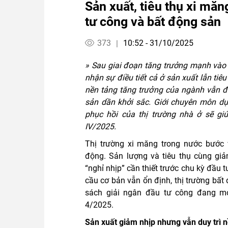
Sản xuất, tiêu thụ xi măn
tư công và bất động sản
373
10:52 - 31/10/2025
|
» Sau giai đoạn tăng trưởng mạnh vào 
nhận sự điều tiết cả ở sản xuất lẫn tiê
nền tảng tăng trưởng của ngành vẫn đ
sản dần khởi sắc. Giới chuyên môn dự 
phục hồi của thị trường nhà ở sẽ giú
IV/2025.
Thị trường xi măng trong nước bước 
động. Sản lượng và tiêu thụ cùng giả
“nghỉ nhịp” cần thiết trước chu kỳ đầu
cầu cơ bản vẫn ổn định, thị trường bất
sách giải ngân đầu tư công đang m
4/2025.
Sản xuất giảm nhịp nhưng vẫn duy trì 