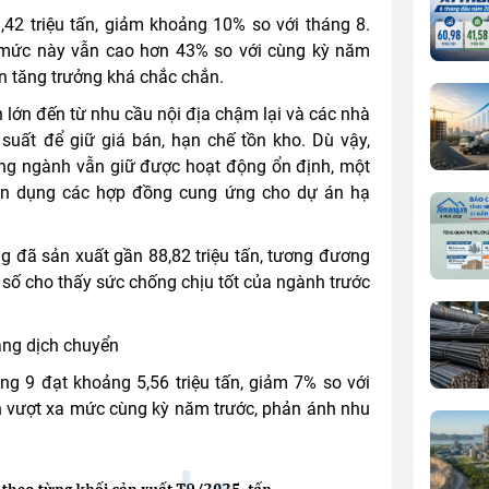
42 triệu tấn, giảm khoảng 10% so với tháng 8.
, mức này vẫn cao hơn 43% so với cùng kỳ năm
ền tăng trưởng khá chắc chắn.
 lớn đến từ nhu cầu nội địa chậm lại và các nhà
suất để giữ giá bán, hạn chế tồn kho. Dù vậy,
ong ngành vẫn giữ được hoạt động ổn định, một
ận dụng các hợp đồng cung ứng cho dự án hạ
g đã sản xuất gần 88,82 triệu tấn, tương đương
số cho thấy sức chống chịu tốt của ngành trước
đang dịch chuyển
ng 9 đạt khoảng 5,56 triệu tấn, giảm 7% so với
ẫn vượt xa mức cùng kỳ năm trước, phản ánh nhu