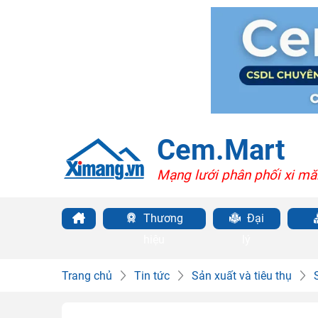
Cem.Mart
Mạng lưới phân phối xi mă
Thương
Đại
hiệu
lý
Trang chủ
Tin tức
Sản xuất và tiêu thụ