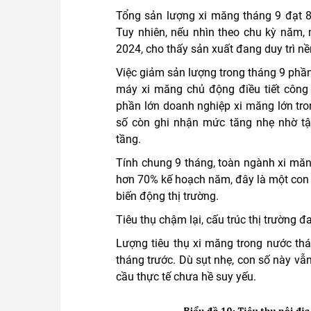
Tổng sản lượng xi măng tháng 9 đạt 8,
Tuy nhiên, nếu nhìn theo chu kỳ năm
2024, cho thấy sản xuất đang duy trì n
Việc giảm sản lượng trong tháng 9 phần
máy xi măng chủ động điều tiết công 
phần lớn doanh nghiệp xi măng lớn tr
số còn ghi nhận mức tăng nhẹ nhờ t
tầng.
Tính chung 9 tháng, toàn ngành xi măn
hơn 70% kế hoạch năm, đây là một con 
biến động thị trường.
Tiêu thụ chậm lại, cấu trúc thị trường 
Lượng tiêu thụ xi măng trong nước thá
tháng trước. Dù sụt nhẹ, con số này v
cầu thực tế chưa hề suy yếu.