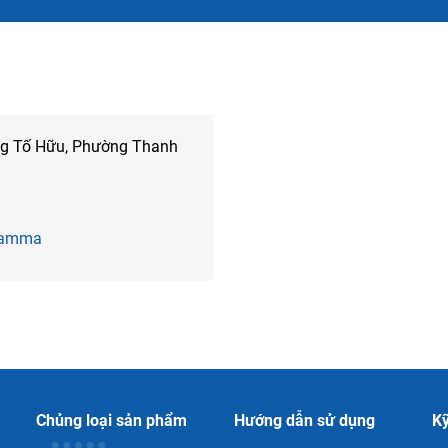
ng Tố Hữu, Phường Thanh
 Gamma
Chủng loại sản phẩm
Hướng dẫn sử dụng
Kỹ