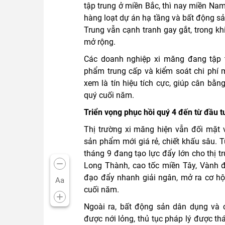
tập trung ở miền Bắc, thì nay miền Na
hàng loạt dự án hạ tầng và bất động sả
Trung vẫn cạnh tranh gay gắt, trong kh
mở rộng.
Các doanh nghiệp xi măng đang tập t
phẩm trung cấp và kiểm soát chi phí 
xem là tín hiệu tích cực, giúp cân bằn
quý cuối năm.
Triển vọng phục hồi quý 4 đến từ đầu 
Thị trường xi măng hiện vẫn đối mặt v
sản phẩm mới giá rẻ, chiết khấu sâu. 
tháng 9 đang tạo lực đẩy lớn cho thị t
Long Thành, cao tốc miền Tây, Vành 
đạo đẩy nhanh giải ngân, mở ra cơ hội 
Aa
cuối năm.
Ngoài ra, bất động sản dân dụng và 
được nới lỏng, thủ tục pháp lý được tháo