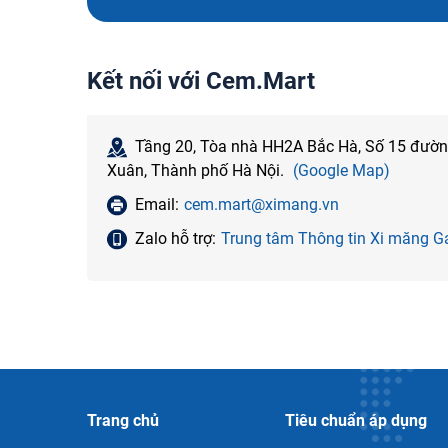
Kết nối với Cem.Mart
Tầng 20, Tòa nhà HH2A Bắc Hà, Số 15 đườ
Xuân, Thành phố Hà Nội.
(Google Map)
Email:
cem.mart@ximang.vn
Zalo hỗ trợ:
Trung tâm Thông tin Xi măng
Trang chủ
Tiêu chuẩn áp dụng