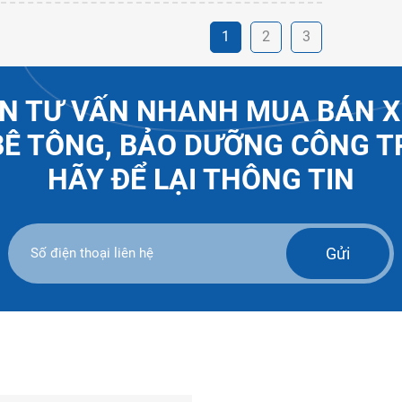
1
2
3
N TƯ VẤN NHANH MUA BÁN X
BÊ TÔNG, BẢO DƯỠNG CÔNG T
HÃY ĐỂ LẠI THÔNG TIN
Gửi