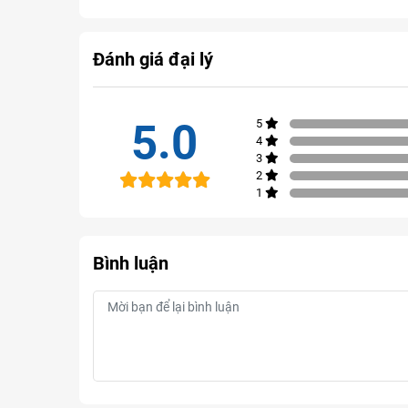
Đánh giá đại lý
5.0
5
4
3
2
1
Bình luận