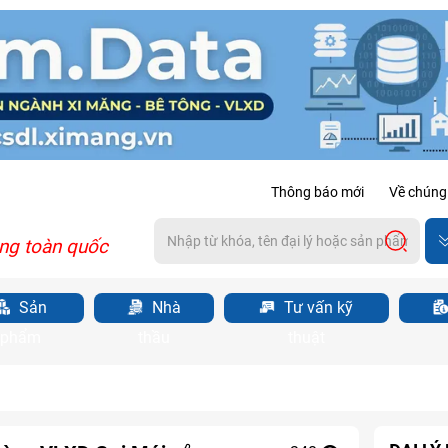
Thông báo mới
Về chúng 
ng toàn quốc
Sản
Nhà
Tư vấn kỹ
phẩm
thầu
thuật