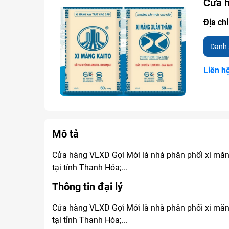
Cửa 
Địa chỉ
Danh 
Liên h
Mô tả
Cửa hàng VLXD Gợi Mới là nhà phân phối xi măng
tại tỉnh Thanh Hóa;...
Thông tin đại lý
Cửa hàng VLXD Gợi Mới là nhà phân phối xi măng
tại tỉnh Thanh Hóa;...