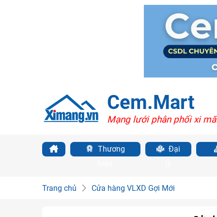
Cem.Mart
Mạng lưới phân phối xi mă
Thương
Đại
hiệu
lý
Trang chủ
Cửa hàng VLXD Gợi Mới