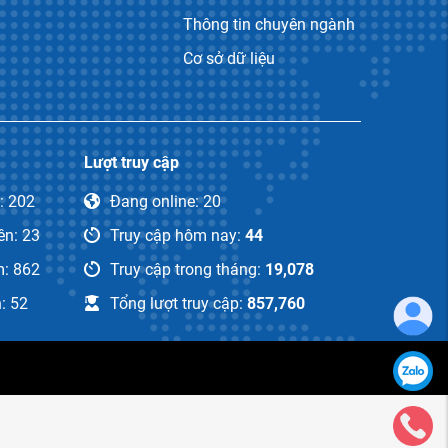
Thông tin chuyên ngành
Cơ sở dữ liệu
Lượt truy cập
: 202
Đang online:
20
ên: 23
Truy cập hôm nay:
44
: 862
Truy cập trong tháng:
19,078
: 52
Tổng lượt truy cập:
857,760