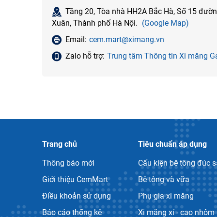
Tầng 20, Tòa nhà HH2A Bắc Hà, Số 15 đườ
Xuân, Thành phố Hà Nội.
(Google Map)
Email:
cem.mart@ximang.vn
Zalo hỗ trợ:
Trung tâm Thông tin Xi măng
Trang chủ
Tiêu chuẩn áp dụng
Thông báo mới
Cấu kiện bê tông đúc 
Giới thiệu CemMart
Bê tông và vữa
Điều khoản sử dụng
Phụ gia xi măng
Báo cáo thống kê
Xi măng xỉ - cao nhôm