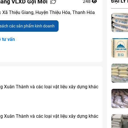
hàng VLXD Gợi Mới
ĐẠI LÝ
248
:
Xã Thiệu Giang, Huyện Thiệu Hóa, Thanh Hóa
sách các sản phẩm kinh doanh
ệ tư vấn
 Xuân Thành và các loại vật liệu xây dựng khác
 Xuân Thành và các loại vật liệu xây dựng khác