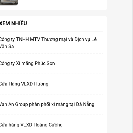
 XEM NHIỀU
Công ty TNHH MTV Thương mại và Dịch vụ Lê
Văn Sa
Công ty Xi măng Phúc Sơn
Cửa Hàng VLXD Hương
Vạn An Group phân phối xi măng tại Đà Nẵng
Cửa hàng VLXD Hoàng Cường