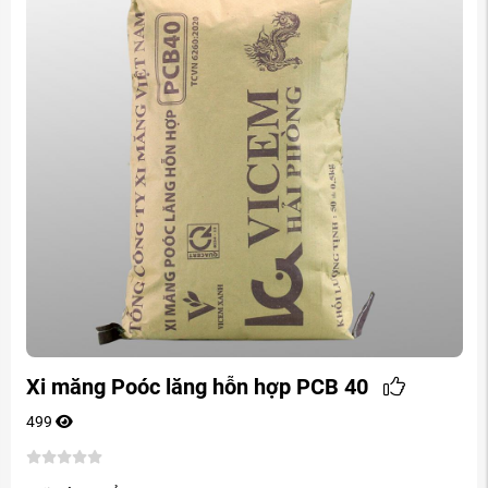
Xi măng Poóc lăng hỗn hợp PCB 40
499