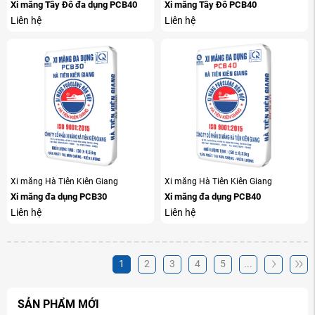
Xi măng Tây Đô đa dụng PCB40
Xi măng Tây Đô PCB40
Liên hệ
Liên hệ
Xi măng Hà Tiên Kiên Giang
Xi măng Hà Tiên Kiên Giang
Xi măng đa dụng PCB30
Xi măng đa dụng PCB40
Liên hệ
Liên hệ
1
2
3
4
5
...
SẢN PHẨM MỚI