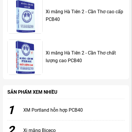
Xi măng Hà Tiên 2 - Cần Thơ cao cấp
PCB40
Xi măng Hà Tiên 2 - Cần Thơ chất
lượng cao PCB40
SẢN PHẨM XEM NHIỀU
1
XM Portland hỗn hợp PCB40
2
Xi măng Biceco