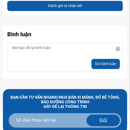
Đánh giá và nhận xét
Bình luận
Gửi bình luận
BẠN CẦN TƯ VẤN NHANH MUA BÁN XI MĂNG, ĐỔ BÊ TÔNG,
BẢO DƯỠNG CÔNG TRÌNH
HÃY ĐỂ LẠI THÔNG TIN
Gửi